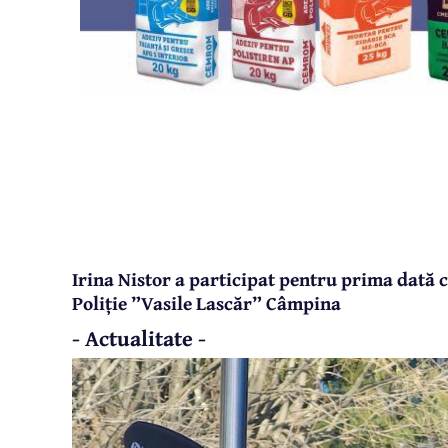
Irina Nistor a participat pentru prima dată 
Poliție ”Vasile Lascăr” Câmpina
- Actualitate -