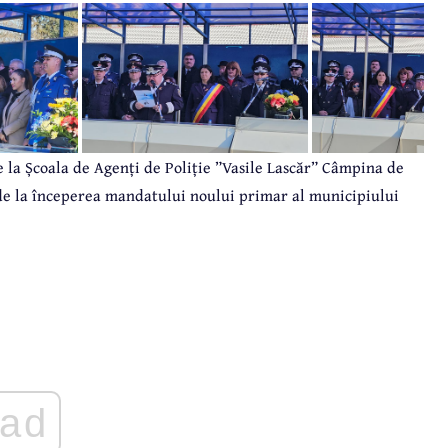
la Școala de Agenți de Poliție ”Vasile Lascăr” Câmpina de
e de la începerea mandatului noului primar al municipiului
ad