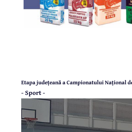
Etapa județeană a Campionatului Național d
- Sport -