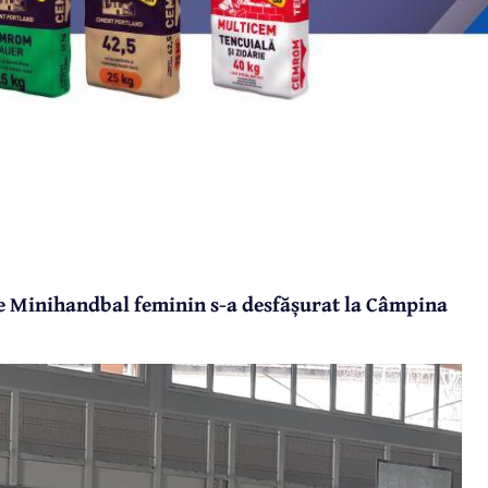
e Minihandbal feminin s-a desfășurat la Câmpina