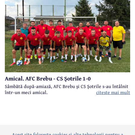
Amical. AFC Brebu - CS Șotrile 1-0
Sâmbătă după-amiază, AFC Brebu și CS Șotrile s-au întâlnit
într-un meci amical.
citeste mai mult
Acest site foloseste cookies si alte tehnologii pentru a