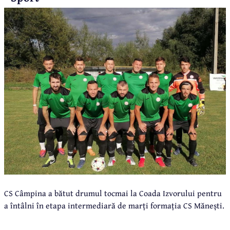
CS Câmpina a bătut drumul tocmai la Coada Izvorului pentru
a întâlni în etapa intermediară de marți formația CS Mănești.