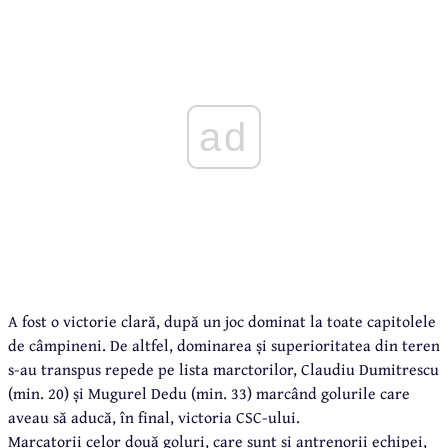
ad
A fost o victorie clară, după un joc dominat la toate capitolele
de câmpineni. De altfel, dominarea și superioritatea din teren
s-au transpus repede pe lista marctorilor, Claudiu Dumitrescu
(min. 20) și Mugurel Dedu (min. 33) marcând golurile care
aveau să aducă, în final, victoria CSC-ului.
Marcatorii celor două goluri, care sunt și antrenorii echipei,