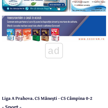
ad
Liga A Prahova. CS Mănești - CS Câmpina 0-2
- Sport -