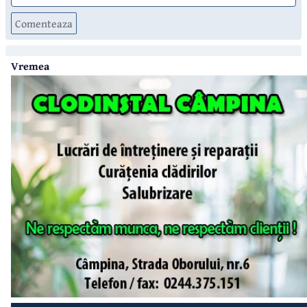
Comenteaza
Vremea