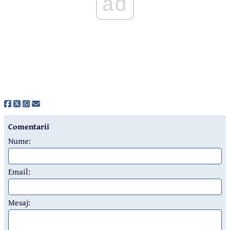
ad
Comentarii
Nume:
Email:
Mesaj: