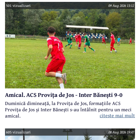
501 vizualizari
09 Aug 2026 13:12
Amical. ACS Provița de Jos - Inter Bănești 9-0
Duminică dimineață, la Provița de Jos, formațiile ACS
Provița de Jos și Inter Bănești s-au întâlnit pentru un meci
citeste mai mult
amical.
605 vizualizari
08 Aug 2026 19:47