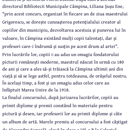
directorul Bibliotecii Municipale Câmpina, Liliana Șușu Ene,
"
prin acest concurs, organizat în fiecare an de ziua maestrului
Grigorescu, se dorește cunoaşterea potenţialului creator al
copiilor din municipiu, dezvoltarea acestuia şi punerea lui în
valoare, în Câmpina existând mulți copii talentați, dar și
profesori care-i îndrumă și susțin pe acest drum al artei".
Prin lucrările lor, copiii
i-au adus un omagiu fondatorului
picturii românești moderne, maestrul născut în urmă cu 180
de ani și care a ales să-și trăiască la Câmpina ultimii ani din
viață și să se lege astfel, pentru totdeauna, de orășelul nostru.
În același timp, a fost și un omagiu adus celor care au
înfăptuit Marea Unire de la 1918.
La finalul concursului, după jurizarea lucrărilor, copiii au
primit diplome și premii constând în materiale pentru
pictură și desen, iar profesorii lor au primit diplome și câte
un album de artă. Marele premiu al concursului a fost câștigat
de Alexandra Șupeală, elevă în clasa a VII-a B la Colegiul