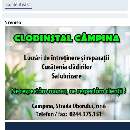
Comenteaza
Vremea