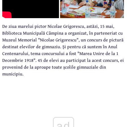
De ziua marelui pictor Nicolae Grigorescu, astăzi, 15 mai,
Biblioteca Municipală Câmpina a organizat, în parteneriat cu
Muzeul Memorial "Nicolae Grigorescu", un concurs de pictură
destinat elevilor de gimnaziu. Și pentru că suntem în Anul
Centenarului, tema concursului a fost "Marea Unire de la 1
Decembrie 1918". 45 de elevi au participat la acest concurs, ei
provenind de la aproape toate școlile gimnaziale din
municipiu.
ad