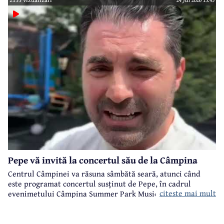
Pepe vă invită la concertul său de la Câmpina
Centrul Câmpinei va răsuna sâmbătă seară, atunci când
este programat concertul susținut de Pepe, în cadrul
citeste mai mult
evenimetului Câmpina Summer Park Music organizat de
Primăria Câmpina.