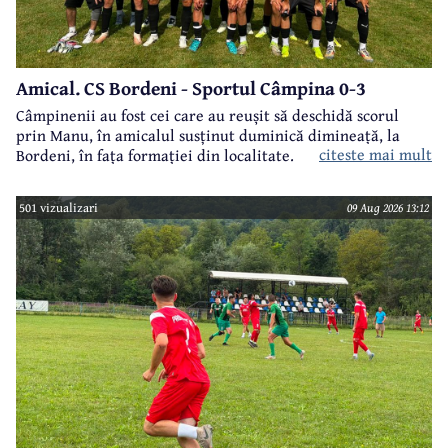
Amical. CS Bordeni - Sportul Câmpina 0-3
Câmpinenii au fost cei care au reușit să deschidă scorul
prin Manu, în amicalul susținut duminică dimineață, la
citeste mai mult
Bordeni, în fața formației din localitate.
501 vizualizari
09 Aug 2026 13:12