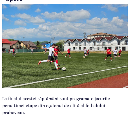
La finalul acestei săptămâni sunt programate jocurile
penultimei etape din eșalonul de elită al fotbalului
prahovean.