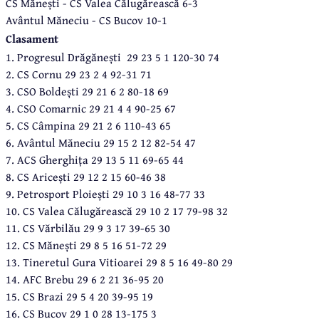
CS Mănești - CS Valea Călugărească 6-3
Avântul Măneciu - CS Bucov 10-1
Clasament
1. Progresul Drăgănești 29 23 5 1 120-30 74
2. CS Cornu 29 23 2 4 92-31 71
3. CSO Boldești 29 21 6 2 80-18 69
4. CSO Comarnic 29 21 4 4 90-25 67
5. CS Câmpina 29 21 2 6 110-43 65
6. Avântul Măneciu 29 15 2 12 82-54 47
7. ACS Gherghița 29 13 5 11 69-65 44
8. CS Aricești 29 12 2 15 60-46 38
9. Petrosport Ploiești 29 10 3 16 48-77 33
10. CS Valea Călugărească 29 10 2 17 79-98 32
11. CS Vărbilău 29 9 3 17 39-65 30
12. CS Mănești 29 8 5 16 51-72 29
13. Tineretul Gura Vitioarei 29 8 5 16 49-80 29
14. AFC Brebu 29 6 2 21 36-95 20
15. CS Brazi 29 5 4 20 39-95 19
16. CS Bucov 29 1 0 28 13-175 3