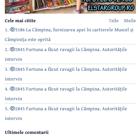
Cele mai citite
7zile
30zile
1.
3186 La Câmpina, furnizarea apei în cartierele Muscel și
Câmpinița este oprită
2.
2845 Furtuna a făcut ravagii la Câmpina. Autoritățile
intervin
3.
2845 Furtuna a făcut ravagii la Câmpina. Autoritățile
intervin
4.
2845 Furtuna a făcut ravagii la Câmpina. Autoritățile
intervin
5.
2845 Furtuna a făcut ravagii la Câmpina. Autoritățile
intervin
Ultimele comentarii