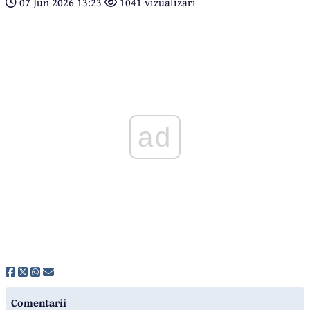
07 Jun 2026 13:23
1041 vizualizari
ad
Comentarii