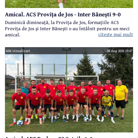
Amical. ACS Provița de Jos - Inter Bănești 9-0
Duminică dimineață, la Provița de Jos, formațiile ACS
Provița de Jos și Inter Bănești s-au întâlnit pentru un meci
citeste mai mult
amical.
606 vizualizari
08 Aug 2026 19:47