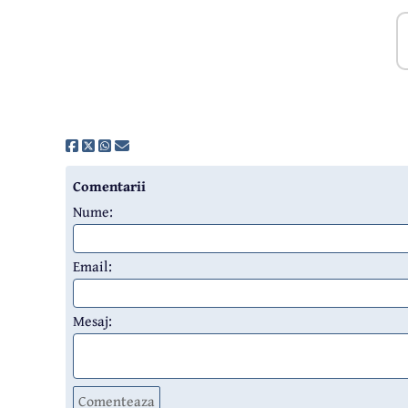
Comentarii
Nume:
Email:
Mesaj:
Comenteaza