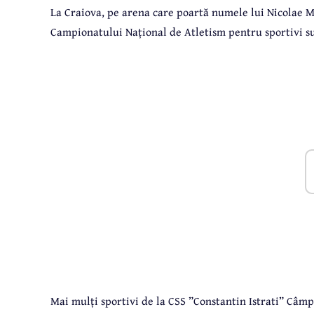
La Craiova, pe arena care poartă numele lui Nicolae M
Campionatului Național de Atletism pentru sportivi su
Mai mulți sportivi de la CSS ”Constantin Istrati” Câmp