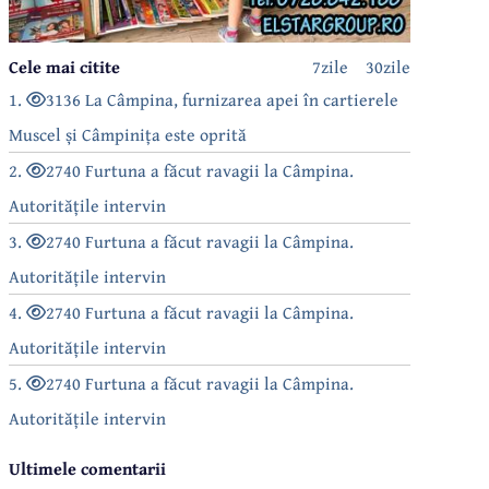
Cele mai citite
7zile
30zile
1.
3136 La Câmpina, furnizarea apei în cartierele
Muscel și Câmpinița este oprită
2.
2740 Furtuna a făcut ravagii la Câmpina.
Autoritățile intervin
3.
2740 Furtuna a făcut ravagii la Câmpina.
Autoritățile intervin
4.
2740 Furtuna a făcut ravagii la Câmpina.
Autoritățile intervin
5.
2740 Furtuna a făcut ravagii la Câmpina.
Autoritățile intervin
Ultimele comentarii