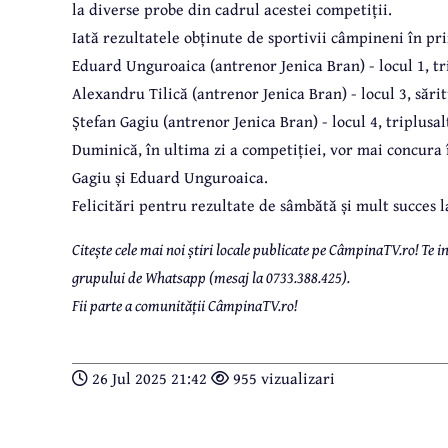
la diverse probe din cadrul acestei competiții.
Iată rezultatele obținute de sportivii câmpineni în pri
Eduard Unguroaica (antrenor Jenica Bran) - locul 1, tr
Alexandru Tilică (antrenor Jenica Bran) - locul 3, sări
Ștefan Gagiu (antrenor Jenica Bran) - locul 4, triplusal
Duminică, în ultima zi a competiției, vor mai concura 
Gagiu și Eduard Unguroaica.
Felicitări pentru rezultate de sâmbătă și mult succes 
Citește cele mai noi știri locale publicate pe CâmpinaTV.ro! Te
grupului de Whatsapp (mesaj la 0733.388.425).
Fii parte a comunității CâmpinaTV.ro!
26 Jul 2025 21:42
955 vizualizari