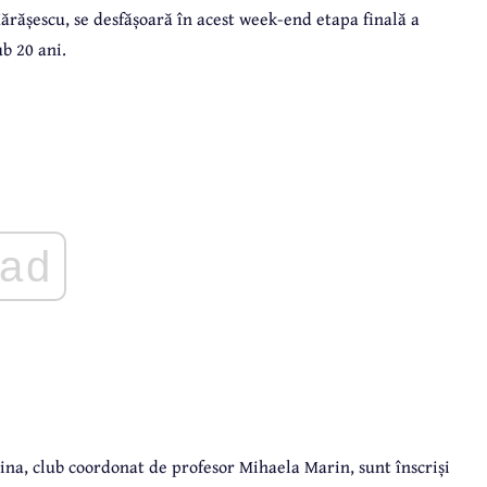
ărășescu, se desfășoară în acest week-end etapa finală a
b 20 ani.
ad
ina, club coordonat de profesor Mihaela Marin, sunt înscriși