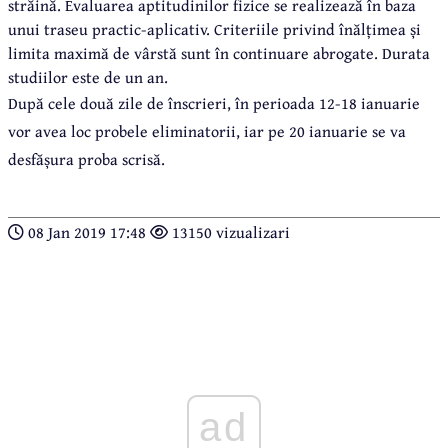
străină. Evaluarea aptitudinilor fizice se realizează în baza
unui traseu practic-aplicativ. Criteriile privind înălțimea și
limita maximă de vârstă sunt în continuare abrogate. Durata
studiilor este de un an.
După cele două zile de înscrieri, în perioada 12-18 ianuarie
vor avea loc probele eliminatorii, iar pe 20 ianuarie se va
desfășura proba scrisă.
08 Jan 2019 17:48
13150 vizualizari
ad