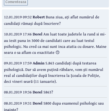
Comenteaza
12.01.2019 09:32
Robert
Buna ziua, ați aflat numărul de
candidați rămași după înscriere?
10.01.2019 17:46
Dorel
Am luat toate judetele la rand si mi-
au iesit pana in 3000 de candidati care au luat testul
psihologic. Nu cred ca mai sunt inca atatia cu dosare. Maine
seara o sa aflam cu exactitate 🙃
09.01.2019 17:59
Admin
5.863 candidați după testarea
psihologică. Dar să avem puțină răbdare, vom ști numărul
real al candidaților după înscrierea la Școala de Poliție,
deci vineri seară (11 ianuarie).
08.01.2019 19:36
Dorel
5863?
08.01.2019 19:31
Dorel
5800 dupa examenul psihologic sau
inainte?