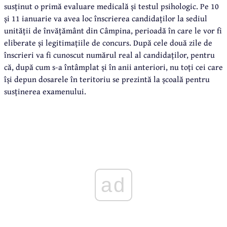
susținut o primă evaluare medicală și testul psihologic. Pe 10
și 11 ianuarie va avea loc înscrierea candidaților la sediul
unității de învățământ din Câmpina, perioadă în care le vor fi
eliberate și legitimațiile de concurs. După cele două zile de
înscrieri va fi cunoscut numărul real al candidaților, pentru
că, după cum s-a întâmplat și în anii anteriori, nu toți cei care
își depun dosarele în teritoriu se prezintă la școală pentru
susținerea examenului.
ad