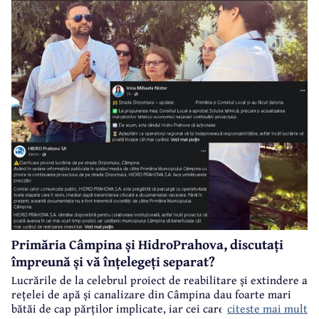
Saligny”.
Primăria Câmpina și HidroPrahova, discutați
împreună și vă înțelegeți separat?
Lucrările de la celebrul proiect de reabilitare și extindere a
rețelei de apă și canalizare din Câmpina dau foarte mari
citeste mai mult
bătăi de cap părților implicate, iar cei care suferă sunt