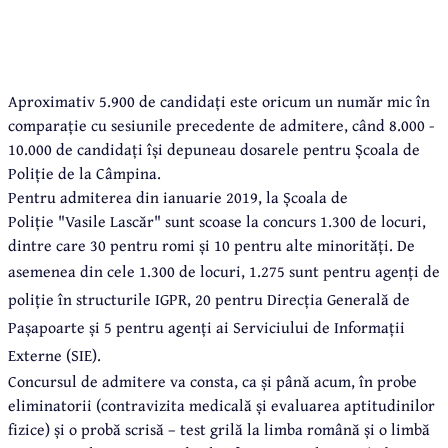
Aproximativ 5.900 de candidați este oricum un număr mic în
comparație cu sesiunile precedente de admitere, când 8.000 -
10.000 de candidați își depuneau dosarele pentru Școala de
Poliție de la Câmpina.
Pentru admiterea din ianuarie 2019, la Școala de
Poliție "Vasile Lascăr" sunt scoase la concurs 1.300 de locuri,
dintre care 30 pentru romi și 10 pentru alte minorități. De
asemenea din cele 1.300 de locuri,
1.275 sunt pentru agenți de
poliție în structurile IGPR, 20 pentru Direcția Generală de
Pașapoarte și 5 pentru agenți ai Serviciului de Informații
Externe (SIE).
Concursul de admitere va consta, ca și până acum, în probe
eliminatorii (contravizita medicală și evaluarea aptitudinilor
fizice) și o probă scrisă – test grilă la limba română și o limbă