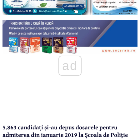
ad
5.863 candidați și-au depus dosarele pentru
admiterea din ianuarie 2019 la Școala de Poliție