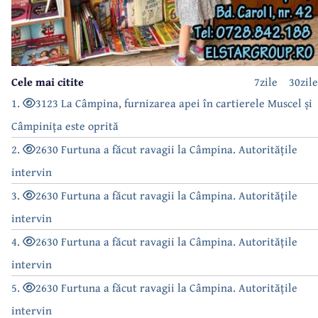
Cele mai citite
7zile
30zile
1.
3123 La Câmpina, furnizarea apei în cartierele Muscel și
Câmpinița este oprită
2.
2630 Furtuna a făcut ravagii la Câmpina. Autoritățile
intervin
3.
2630 Furtuna a făcut ravagii la Câmpina. Autoritățile
intervin
4.
2630 Furtuna a făcut ravagii la Câmpina. Autoritățile
intervin
5.
2630 Furtuna a făcut ravagii la Câmpina. Autoritățile
intervin