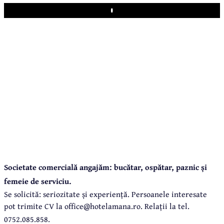
Play
Societate comercială angajăm: bucătar, ospătar, paznic și
femeie de serviciu.
Se solicită: seriozitate și experiență. Persoanele interesate
pot trimite CV la office@hotelamana.ro. Relații la tel.
0752.085.858.