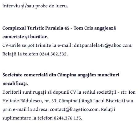
interviu și/sau probe de lucru.
Complexul Turistic Paralela 45 - Tom Cris angajează
cameriste și bucătar.
CV-urile se pot trimite la e-mail: dn1paralela45@yahoo.com.
Relații la telefon 0244.362.332.
Societate comercială din Câmpina angajăm muncitori
necalificați.
Doritorii sunt rugați să depună CV la sediul societății - str. Ion
Heliade Rădulescu, nr. 33, Câmpina (lângă Lacul Bisericii) sau
prin e-mail la adresa: contact@fragetico.com. Relații
suplimentare la telefon 0244.376.135.