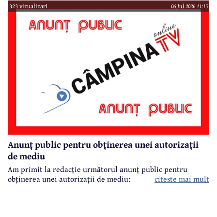
323 vizualizari
06 Jul 2026 11:15
Anunț public pentru obținerea unei autorizații
de mediu
Am primit la redacție următorul anunț public pentru
obținerea unei autorizații de mediu:
citeste mai mult