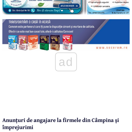
ad
Anunțuri de angajare la firmele din Câmpina și
împrejurimi