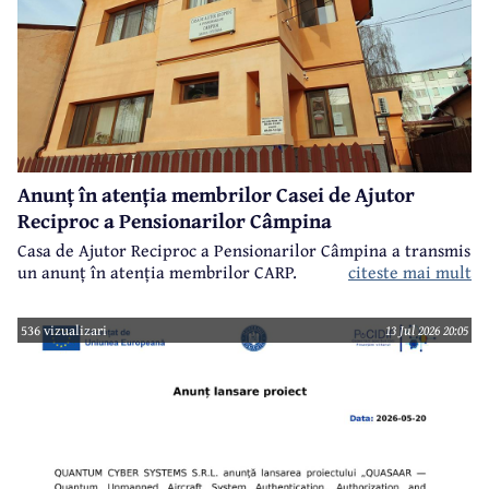
Anunț în atenția membrilor Casei de Ajutor
Reciproc a Pensionarilor Câmpina
Casa de Ajutor Reciproc a Pensionarilor Câmpina a transmis
un anunț în atenția membrilor CARP.
citeste mai mult
536 vizualizari
13 Jul 2026 20:05