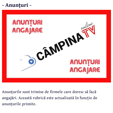
- Anunțuri -
Anunțurile sunt trimise de firmele care doresc să facă
angajări. Această rubrică este actualizată în funcție de
anunțurile primite.