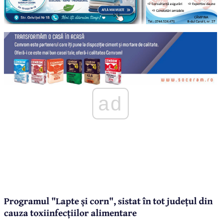
ad
Programul "Lapte și corn", sistat în tot județul din
cauza toxiinfecțiilor alimentare