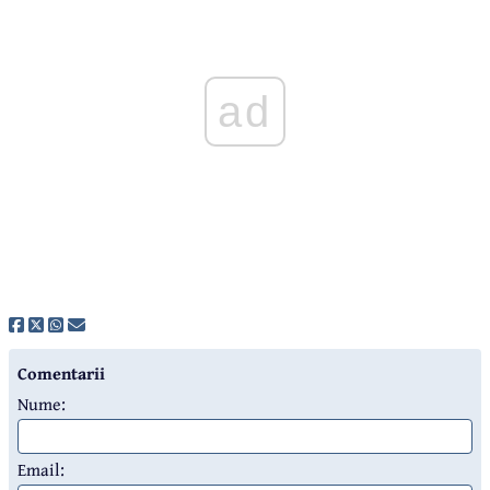
ad
Comentarii
Nume:
Email: