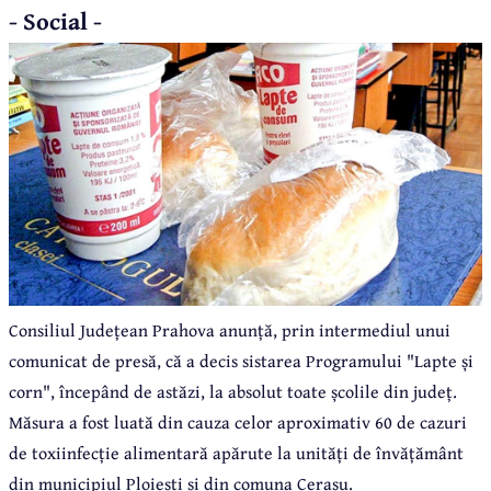
- Social -
Consiliul Județean Prahova anunță, prin intermediul unui
comunicat de presă, că a decis sistarea Programului "Lapte și
corn", începând de astăzi, la absolut toate școlile din județ.
Măsura a fost luată din cauza celor aproximativ 60 de cazuri
de toxiinfecție alimentară apărute la unități de învățământ
din municipiul Ploiești și din comuna Cerașu.