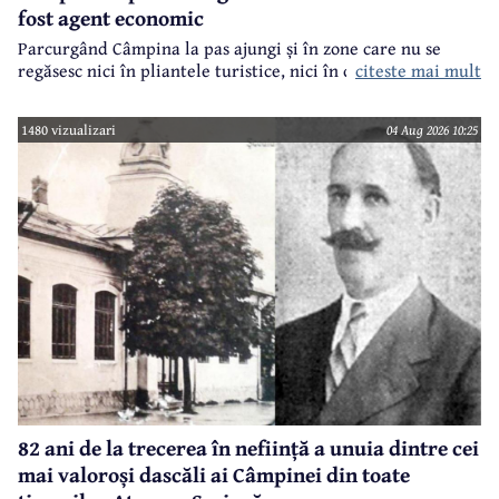
fost agent economic
Parcurgând Câmpina la pas ajungi și în zone care nu se
regăsesc nici în pliantele turistice, nici în cele.. electorale.
citeste mai mult
1480 vizualizari
04 Aug 2026 10:25
82 ani de la trecerea în neființă a unuia dintre cei
mai valoroși dascăli ai Câmpinei din toate