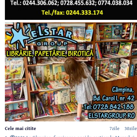
Cele mai citite
7zile
30zile