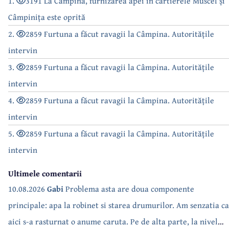
1.
3191 La Câmpina, furnizarea apei în cartierele Muscel și
Câmpinița este oprită
2.
2859 Furtuna a făcut ravagii la Câmpina. Autoritățile
intervin
3.
2859 Furtuna a făcut ravagii la Câmpina. Autoritățile
intervin
4.
2859 Furtuna a făcut ravagii la Câmpina. Autoritățile
intervin
5.
2859 Furtuna a făcut ravagii la Câmpina. Autoritățile
intervin
Ultimele comentarii
10.08.2026
Gabi
Problema asta are doua componente
principale: apa la robinet si starea drumurilor. Am senzatia ca
aici s-a rasturnat o anume caruta. Pe de alta parte, la nivel