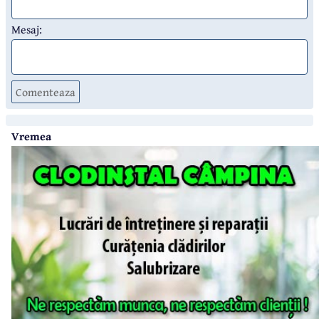
Mesaj:
Comenteaza
Vremea