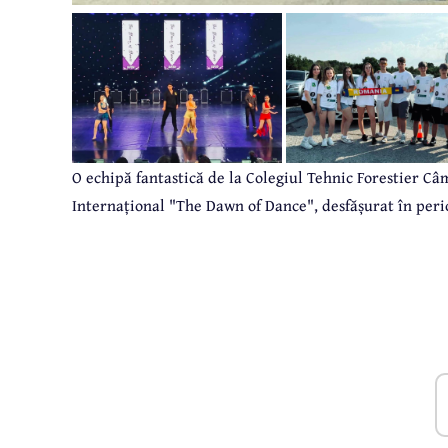
O echipă fantastică de la Colegiul Tehnic Forestier C
Internațional "The Dawn of Dance", desfășurat în perio