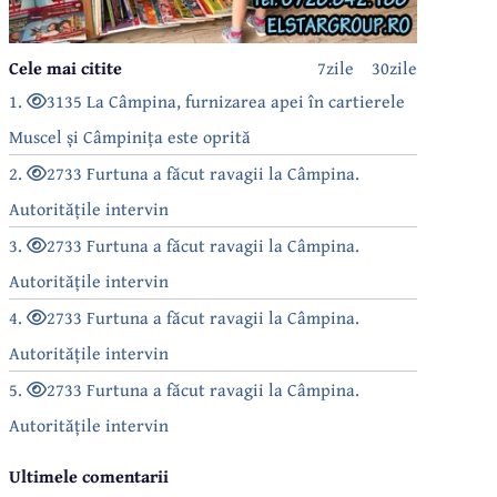
Cele mai citite
7zile
30zile
1.
3135 La Câmpina, furnizarea apei în cartierele
Muscel și Câmpinița este oprită
2.
2733 Furtuna a făcut ravagii la Câmpina.
Autoritățile intervin
3.
2733 Furtuna a făcut ravagii la Câmpina.
Autoritățile intervin
4.
2733 Furtuna a făcut ravagii la Câmpina.
Autoritățile intervin
5.
2733 Furtuna a făcut ravagii la Câmpina.
Autoritățile intervin
Ultimele comentarii