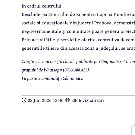
în cadrul centrului.
Deschiderea Centrului de Zi pentru Copii și Familie Co
sociale și educaționale din județul Prahova, demonstrâ
neguvernamentale și comunitate poate genera proiecte
Prin activitățile și serviciile oferite, centrul va deven
generațiile tinere din această zonă a județului, se ar
Citește cele mai noi știri locale publicate pe Câmpinatv.ro! Te
grupului de Whatsapp (0733.388.425).
Fii parte a comunității Câmpinatv.
02 Jun 2026 18:40
2866 vizualizari