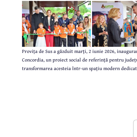
Provița de Sus a găzduit marți, 2 iunie 2026, inaugurar
Concordia, un proiect social de referință pentru județu
transformarea acesteia într-un spațiu modern dedicat sp