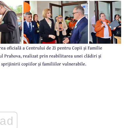
ea oficială a Centrului de Zi pentru Copii și Familie
l Prahova, realizat prin reabilitarea unei clădiri și
rijinirii copiilor și familiilor vulnerabile.
ad