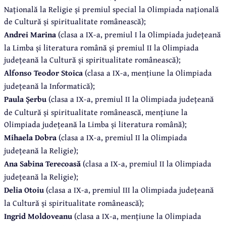
Națională la Religie și premiul special la Olimpiada națională
de Cultură și spiritualitate românească);
Andrei Marina
(clasa a IX-a, premiul I la Olimpiada județeană
la Limba și literatura română și premiul II la Olimpiada
județeană la Cultură și spiritualitate românească);
Alfonso Teodor Stoica
(clasa a IX-a, mențiune la Olimpiada
județeană la Informatică);
Paula Șerbu
(clasa a IX-a, premiul II la Olimpiada județeană
de Cultură și spiritualitate românească, mențiune la
Olimpiada județeană la Limba și literatura română);
Mihaela Dobra
(clasa a IX-a, premiul II la Olimpiada
județeană la Religie);
Ana Sabina Terecoasă
(clasa a IX-a, premiul II la Olimpiada
județeană la Religie);
Delia Otoiu
(clasa a IX-a, premiul III la Olimpiada județeană
la Cultură și spiritualitate românească);
Ingrid Moldoveanu
(clasa a IX-a, mențiune la Olimpiada