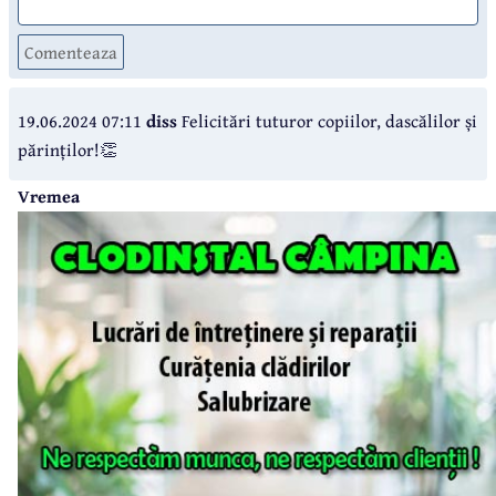
Comenteaza
19.06.2024 07:11
diss
Felicitări tuturor copiilor, dascălilor și
părinților!👏
Vremea