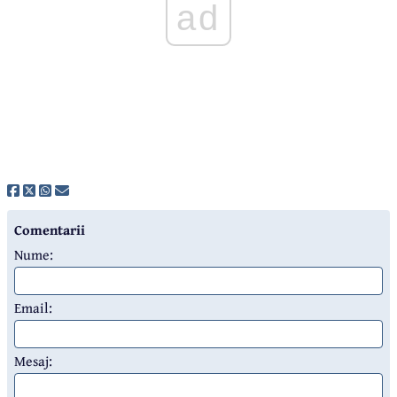
ad
Comentarii
Nume:
Email:
Mesaj: