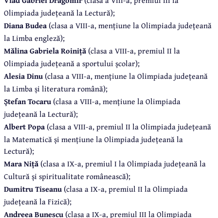
Olimpiada județeană la Lectură);
Diana Budea
(clasa a VIII-a, mențiune la Olimpiada județeană
la Limba engleză);
Mălina Gabriela Roiniță
(clasa a VIII-a, premiul II la
Olimpiada județeană a sportului școlar);
Alesia Dinu
(clasa a VIII-a, mențiune la Olimpiada județeană
la Limba și literatura română);
Ștefan Tocaru
(clasa a VIII-a, mențiune la Olimpiada
județeană la Lectură);
Albert Popa
(clasa a VIII-a, premiul II la Olimpiada județeană
la Matematică și mențiune la Olimpiada județeană la
Lectură);
Mara Niță
(clasa a IX-a, premiul I la Olimpiada județeană la
Cultură și spiritualitate românească);
Dumitru Tiseanu
(clasa a IX-a, premiul II la Olimpiada
județeană la Fizică);
Andreea Bunescu
(clasa a IX-a, premiul III la Olimpiada