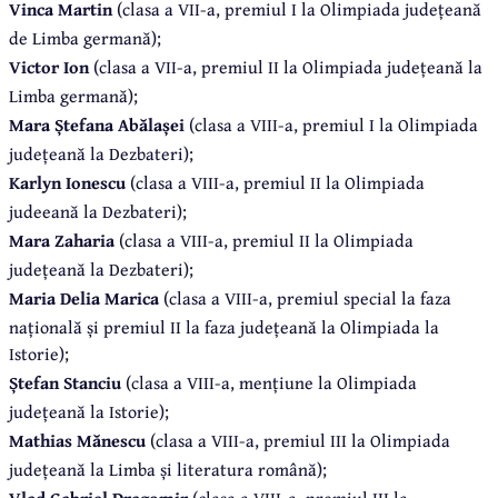
Vinca Martin
(clasa a VII-a, premiul I la Olimpiada județeană
de Limba germană);
Victor Ion
(clasa a VII-a, premiul II la Olimpiada județeană la
Limba germană);
Mara Ștefana Abălașei
(clasa a VIII-a, premiul I la Olimpiada
județeană la Dezbateri);
Karlyn Ionescu
(clasa a VIII-a, premiul II la Olimpiada
judeeană la Dezbateri);
Mara Zaharia
(clasa a VIII-a, premiul II la Olimpiada
județeană la Dezbateri);
Maria Delia Marica
(clasa a VIII-a, premiul special la faza
națională și premiul II la faza județeană la Olimpiada la
Istorie);
Ștefan Stanciu
(clasa a VIII-a, mențiune la Olimpiada
județeană la Istorie);
Mathias Mănescu
(clasa a VIII-a, premiul III la Olimpiada
județeană la Limba și literatura română);
Vlad Gabriel Dragomir
(clasa a VIII-a, premiul III la