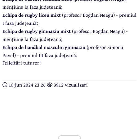
mențiune la faza județeană;
Echipa de rugby liceu mixt
(profesor Bogdan Neagu) - premiul
I faza județeană;
Echipa de rugby gimnaziu mixt
(profesor Bogdan Neagu) -
mențiune la faza județeană;
Echipa de handbal masculin gimnaziu
(profesor Simona
Pavel) - premiul III faza județeană.
Felicitări tuturor!
18 Jun 2024 23:26
3912 vizualizari