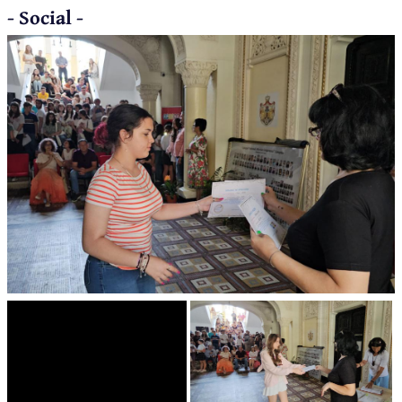
- Social -