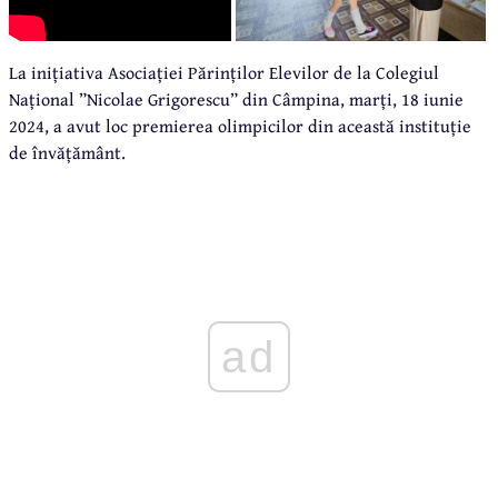
La inițiativa Asociației Părinților Elevilor de la Colegiul
Național ”Nicolae Grigorescu” din Câmpina, marți, 18 iunie
2024, a avut loc premierea olimpicilor din această instituție
de învățământ.
ad