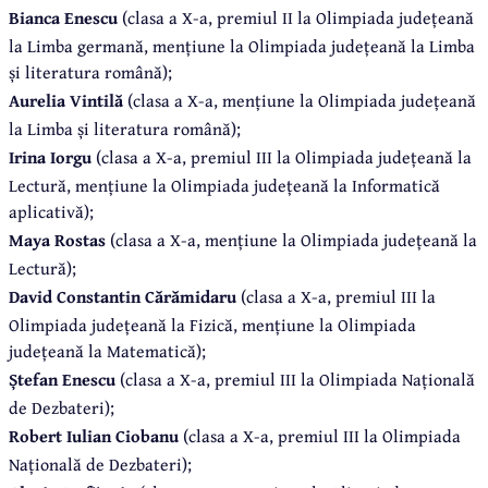
Bianca Enescu
(clasa a X-a, premiul II la Olimpiada județeană
la Limba germană, mențiune la Olimpiada județeană la Limba
și literatura română);
Aurelia Vintilă
(clasa a X-a, mențiune la Olimpiada județeană
la Limba și literatura română);
Irina Iorgu
(clasa a X-a, premiul III la Olimpiada județeană la
Lectură, mențiune la Olimpiada județeană la Informatică
aplicativă);
Maya Rostas
(clasa a X-a, mențiune la Olimpiada județeană la
Lectură);
David Constantin Cărămidaru
(clasa a X-a, premiul III la
Olimpiada județeană la Fizică, mențiune la Olimpiada
județeană la Matematică);
Ștefan Enescu
(clasa a X-a, premiul III la Olimpiada Națională
de Dezbateri);
Robert Iulian Ciobanu
(clasa a X-a, premiul III la Olimpiada
Națională de Dezbateri);