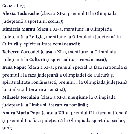
Geografie);
Alexia Tudorache
(clasa a XI-a, premiul II la Olimpiada
județeană a sportului școlar);
Dimitria Mantu
(clasa a XI-a, mențiune la Olimpiada
județeană la Religie, mențiune la Olimpiada județeană la
Cultură și spiritualitate românească);
Rebecca Corcodel
(clasa a XI-a, mențiune la Olimpiada
județeană la Cultură și spiritualitate românească);
Irina Papuc
(clasa a XI-a, premiul special la faza națională și
premiul I la faza județeană a Olimpiadei de Cultură și
spiritualitate românească, premiul I la Olimpiada județeană
la Limba și literatura română);
Mihaela Neculaiu
(clasa a XI-a, mențiune la Olimpiada
județeană la Limba și literatura română);
Andra Maria Popa
(clasa a XII-a, premiul II la faza națională
și premiul I la faza județeană la Olimpiada sportului școlar,
șah);