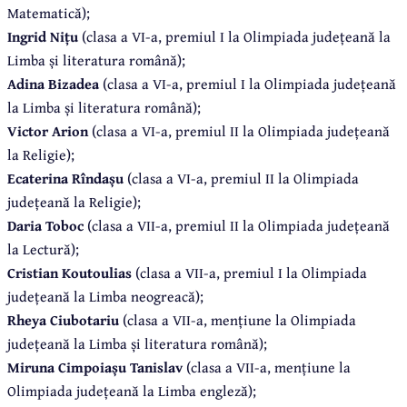
Matematică);
Ingrid Nițu
(clasa a VI-a, premiul I la Olimpiada județeană la
Limba și literatura română);
Adina Bizadea
(clasa a VI-a, premiul I la Olimpiada județeană
la Limba și literatura română);
Victor Arion
(clasa a VI-a, premiul II la Olimpiada județeană
la Religie);
Ecaterina Rîndașu
(clasa a VI-a, premiul II la Olimpiada
județeană la Religie);
Daria Toboc
(clasa a VII-a, premiul II la Olimpiada județeană
la Lectură);
Cristian Koutoulias
(clasa a VII-a, premiul I la Olimpiada
județeană la Limba neogreacă);
Rheya Ciubotariu
(clasa a VII-a, mențiune la Olimpiada
județeană la Limba și literatura română);
Miruna Cimpoiașu Tanislav
(clasa a VII-a, mențiune la
Olimpiada județeană la Limba engleză);