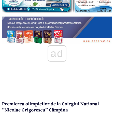
ad
Premierea olimpicilor de la Colegiul Național
”Nicolae Grigorescu” Câmpina