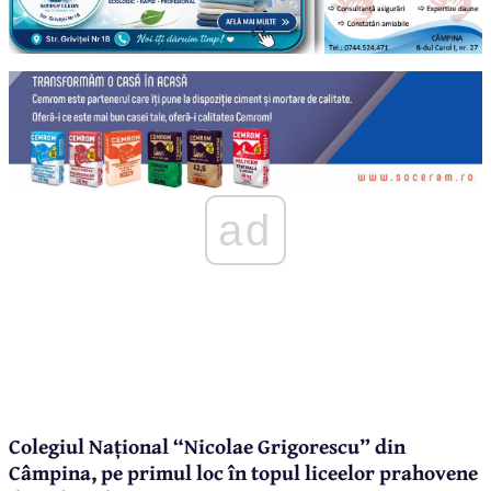
ad
Colegiul Național “Nicolae Grigorescu” din
Câmpina, pe primul loc în topul liceelor prahovene