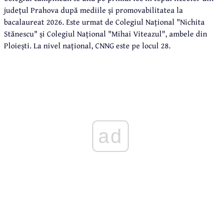
județul Prahova după mediile și promovabilitatea la
bacalaureat 2026. Este urmat de Colegiul Național "Nichita
Stănescu" și Colegiul Național "Mihai Viteazul", ambele din
Ploiești. La nivel național, CNNG este pe locul 28.
ad