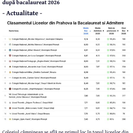
după bacalaureat 2026
- Actualitate -
Colegiul câmpinean se află pe primul loc în topul liceelor din