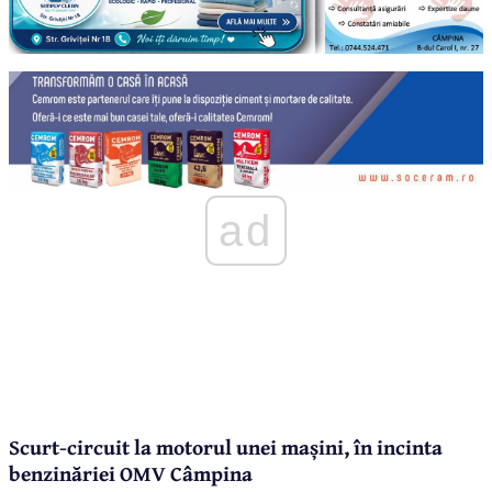
ad
Scurt-circuit la motorul unei mașini, în incinta
benzinăriei OMV Câmpina