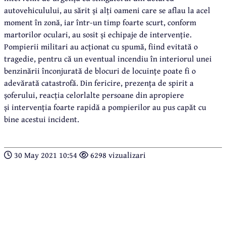
autovehiculului, au sărit și alți oameni care se aflau la acel
moment în zonă, iar într-un timp foarte scurt, conform
martorilor oculari, au sosit și echipaje de intervenție.
Pompierii militari au acționat cu spumă, fiind evitată o
tragedie, pentru că un eventual incendiu în interiorul unei
benzinării înconjurată de blocuri de locuințe poate fi o
adevărată catastrofă. Din fericire, prezența de spirit a
șoferului, reacția celorlalte persoane din apropiere
și intervenția foarte rapidă a pompierilor au pus capăt cu
bine acestui incident.
30 May 2021 10:54
6298 vizualizari