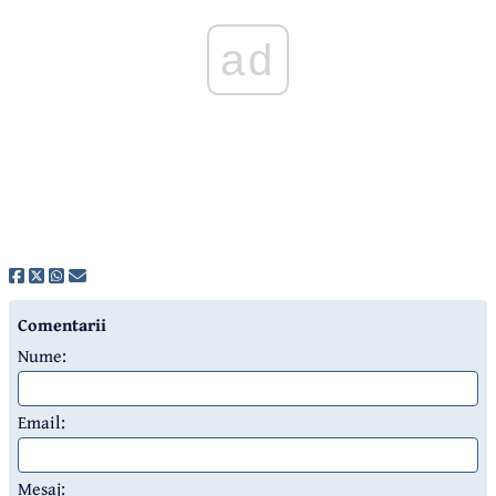
ad
Comentarii
Nume:
Email:
Mesaj: