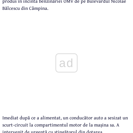
produs în incinta benzinăriei OMV de pe Bulevardul Nicolae
Bălcescu din Câmpina.
ad
Imediat după ce a alimentat, un conducător auto a sesizat un
scurt-circuit la compartimentul motor de la mașina sa. A
intervenit de urgență cu stingătorul din dotarea