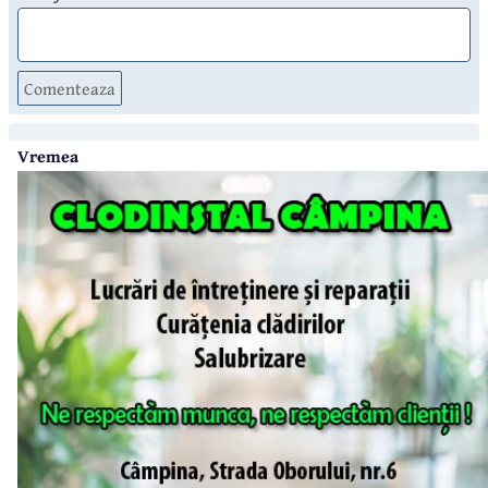
Comenteaza
Vremea