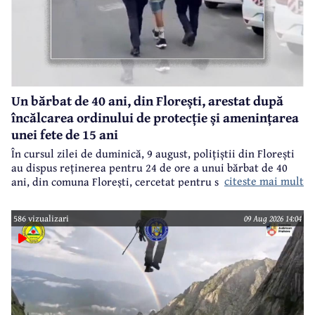
Un bărbat de 40 ani, din Florești, arestat după
încălcarea ordinului de protecție și amenințarea
unei fete de 15 ani
În cursul zilei de duminică, 9 august, polițiștii din Florești
au dispus reținerea pentru 24 de ore a unui bărbat de 40
citeste mai mult
ani, din comuna Florești, cercetat pentru săvârșirea
infracțiunilor de încălcarea ordinului de protecție și
amenințare.
586 vizualizari
09 Aug 2026 14:04