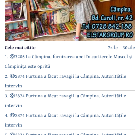
Cele mai citite
7zile
30zile
1.
3206 La Câmpina, furnizarea apei în cartierele Muscel și
Câmpinița este oprită
2.
2874 Furtuna a făcut ravagii la Câmpina. Autoritățile
intervin
3.
2874 Furtuna a făcut ravagii la Câmpina. Autoritățile
intervin
4.
2874 Furtuna a făcut ravagii la Câmpina. Autoritățile
intervin
5.
2874 Furtuna a făcut ravagii la Câmpina. Autoritățile