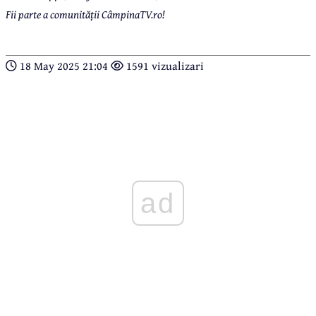
Fii parte a comunității CâmpinaTV.ro!
18 May 2025 21:04
1591 vizualizari
ad