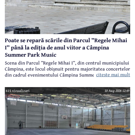
Poate se repară scările din Parcul ”Regele Mihai
I” până la ediția de anul viitor a Câmpina
Summer Park Music
Scena din Parcul ”Regele Mihai I”, din centrul municipiului
Câmpina, este locul obișnuit pentru majoritatea concertelor
citeste mai mult
din cadrul evenimentului Câmpina Summer Park Music.
615 vizualizari
10 Aug 2026 12:49