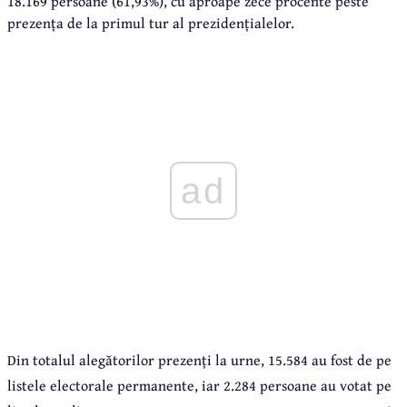
18.169 persoane (61,93%), cu aproape zece procente peste
prezența de la primul tur al prezidențialelor.
ad
Din totalul alegătorilor prezenți la urne, 15.584 au fost de pe
listele electorale permanente, iar 2.284 persoane au votat pe