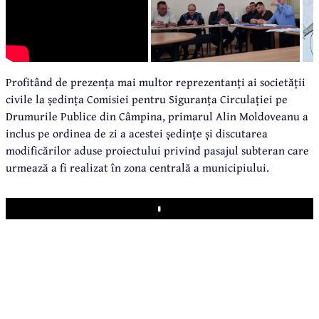
Profitând de prezența mai multor reprezentanți ai societății
civile la ședința Comisiei pentru Siguranța Circulației pe
Drumurile Publice din Câmpina, primarul Alin Moldoveanu a
inclus pe ordinea de zi a acestei ședințe și discutarea
modificărilor aduse proiectului privind pasajul subteran care
urmează a fi realizat în zona centrală a municipiului.
Play