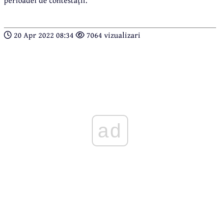
perioadei de contestații.
20 Apr 2022 08:34
7064 vizualizari
ad