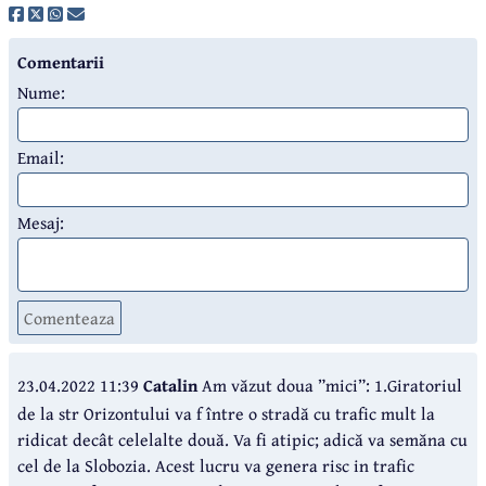
Comentarii
Nume:
Email:
Mesaj:
Comenteaza
23.04.2022 11:39
Catalin
Am văzut doua ”mici”: 1.Giratoriul
de la str Orizontului va f între o stradă cu trafic mult la
ridicat decât celelalte două. Va fi atipic; adică va semăna cu
cel de la Slobozia. Acest lucru va genera risc in trafic