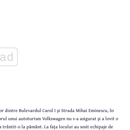
ad
ilor dintre Bulevardul Carol I și Strada Mihai Eminescu, în
ul unui autoturism Volkswagen nu s-a asigurat și a lovit o
a trântit-o la pământ. La fața locului au sosit echipaje de