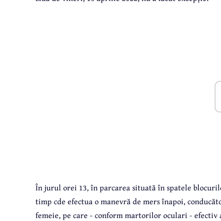
În jurul orei 13, în parcarea situată în spatele blocur
timp cde efectua o manevră de mers înapoi, conducător
femeie, pe care - conform martorilor oculari - efectiv 