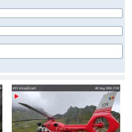
4
453 vizualizari
08 Aug 2026 17:01