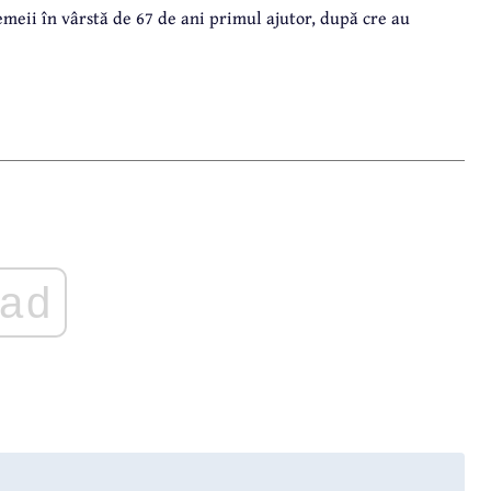
emeii în vârstă de 67 de ani primul ajutor, după cre au
ad