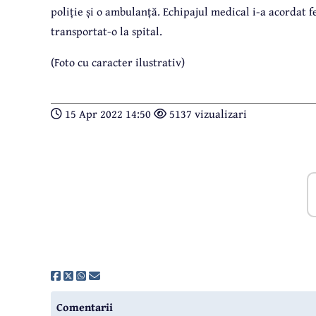
poliție și o ambulanță. Echipajul medical i-a acordat f
transportat-o la spital.
(Foto cu caracter ilustrativ)
15 Apr 2022 14:50
5137 vizualizari
Comentarii