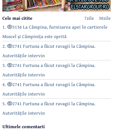
Cele mai citite
7zile
30zile
1.
3136 La Câmpina, furnizarea apei în cartierele
Muscel și Câmpinița este oprită
2.
2741 Furtuna a făcut ravagii la Câmpina.
Autoritățile intervin
3.
2741 Furtuna a făcut ravagii la Câmpina.
Autoritățile intervin
4.
2741 Furtuna a făcut ravagii la Câmpina.
Autoritățile intervin
5.
2741 Furtuna a făcut ravagii la Câmpina.
Autoritățile intervin
Ultimele comentarii