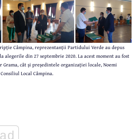
ripție Câmpina, reprezentanții Partidului Verde au depus
la alegerile din 27 septembrie 2020. La acest moment au fost
r Grama, cât și președintele organizației locale, Noemi
 Consiliul Local Câmpina.
ad