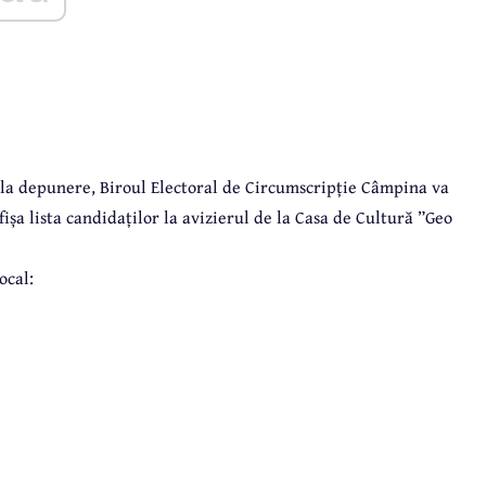
 la depunere, Biroul Electoral de Circumscripție Câmpina va
ișa lista candidaților la avizierul de la Casa de Cultură ”Geo
ocal: