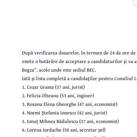
După verificarea dosarelor, în termen de 24 de ore de
emite o hotărâre de acceptare a candidaturilor și va af
Bogza”, acolo unde este sediul BEC.
Iată și lista completă a candidaților pentru Consiliul L
1. Cezar Grama (37 ani, jurist)
2. Felicia Olteanu (53 ani, inginer)
3. Roxana Elena Gheorghe (47 ani, economist)
4. Noemi Ștefania Ionescu (42 ani, jurist)
5. Ionuț Mihnea Rădulescu (37 ani, economist)
6. Lorena Iordache (50 ani, secretar șef)