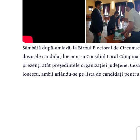
Sâmbătă după-amiază, la Biroul Electoral de Circumsc
dosarele candidaților pentru Consiliul Local Câmpina 
prezenți atât președintele organizației județene, Ceza
Ionescu, ambii aflându-se pe lista de candidați pentru