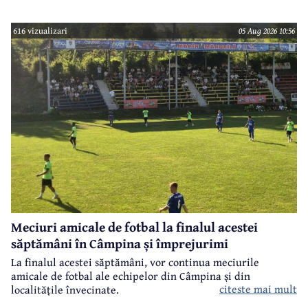
616 vizualizari
05 Aug 2026 10:56
Meciuri amicale de fotbal la finalul acestei
săptămâni în Câmpina și împrejurimi
La finalul acestei săptămâni, vor continua meciurile
amicale de fotbal ale echipelor din Câmpina și din
citeste mai mult
localitățile învecinate.