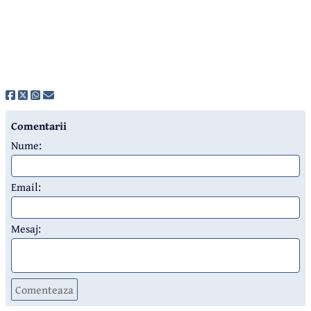
Comentarii
Nume:
Email:
Mesaj:
Comenteaza