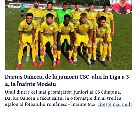
Darius Oancea, de la juniorii CSC-ului în Liga a 3-
a, la Înainte Modelu
Unul dintre cei mai promițători juniori ai CS Câmpina,
Darius Oancea a făcut saltul la o formație din al treilea
citeste mai mult
eșalon al fotbalului românesc - Înainte Modelu, din județul
Călărași.