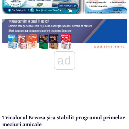
ad
Tricolorul Breaza și-a stabilit programul primelor
meciuri amicale