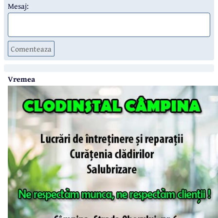
Mesaj:
Comenteaza
Vremea