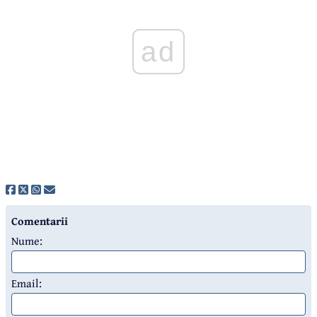
ad
Comentarii
Nume:
Email: