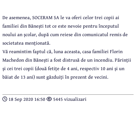
De asemenea, SOCERAM SA le va oferi celor trei copii ai
familiei din Bănești tot ce este nevoie pentru începutul
noului an școlar, după cum reiese din comunicatul remis de
societatea menționată.
Vă reamintim faptul că, luna aceasta, casa familiei Florin
Machedon din Bănești a fost distrusă de un incendiu. Părinții
și cei trei copii (două fetițe de 4 ani, respectiv 10 ani și un
băiat de 13 ani) sunt găzduiți în prezent de vecini.
18 Sep 2020 16:50
5445 vizualizari