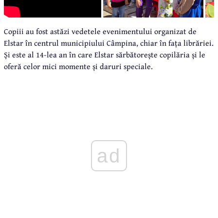
Copiii au fost astăzi vedetele evenimentului organizat de
Elstar în centrul municipiului Câmpina, chiar în fața librăriei.
Și este al 14-lea an în care Elstar sărbătorește copilăria și le
oferă celor mici momente și daruri speciale.
ad