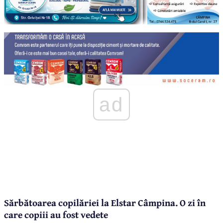
ad
Sărbătoarea copilăriei la Elstar Câmpina. O zi în
care copiii au fost vedete