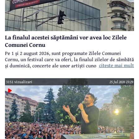
La finalul acestei săptămâni vor avea loc Zilele
Comunei Cornu
Pe 1 și 2 august 2026, sunt programate Zilele Comunei
Cornu, un festival care va oferi, la finalul zilelor de sâmbătă
citeste mai mult
și duminică, concerte ale unor artiști cunoscuți.
3151 vizualizari
25 Jul 2026 23:29