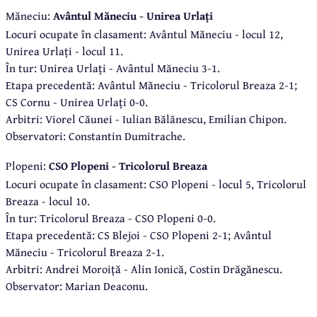
Măneciu:
Avântul Măneciu - Unirea Urlați
Locuri ocupate în clasament: Avântul Măneciu - locul 12,
Unirea Urlați - locul 11.
În tur: Unirea Urlați - Avântul Măneciu 3-1.
Etapa precedentă: Avântul Măneciu - Tricolorul Breaza 2-1;
CS Cornu - Unirea Urlați 0-0.
Arbitri: Viorel Căunei - Iulian Bălănescu, Emilian Chipon.
Observatori: Constantin Dumitrache.
Plopeni:
CSO Plopeni - Tricolorul Breaza
Locuri ocupate în clasament: CSO Plopeni - locul 5, Tricolorul
Breaza - locul 10.
În tur: Tricolorul Breaza - CSO Plopeni 0-0.
Etapa precedentă: CS Blejoi - CSO Plopeni 2-1; Avântul
Măneciu - Tricolorul Breaza 2-1.
Arbitri: Andrei Moroiță - Alin Ionică, Costin Drăgănescu.
Observator: Marian Deaconu.