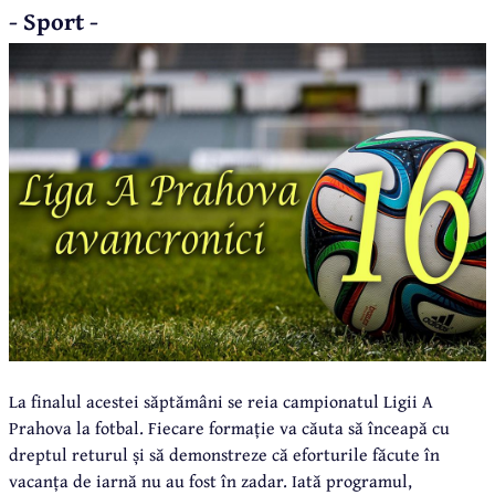
- Sport -
La finalul acestei săptămâni se reia campionatul Ligii A
Prahova la fotbal. Fiecare formație va căuta să înceapă cu
dreptul returul și să demonstreze că eforturile făcute în
vacanța de iarnă nu au fost în zadar. Iată programul,