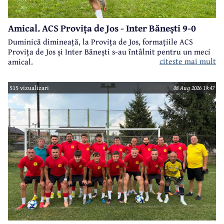
Amical. ACS Provița de Jos - Inter Bănești 9-0
Duminică dimineață, la Provița de Jos, formațiile ACS
Provița de Jos și Inter Bănești s-au întâlnit pentru un meci
citeste mai mult
amical.
515 vizualizari
08 Aug 2026 19:47