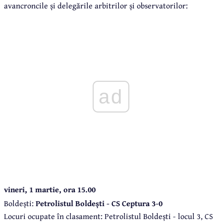
avancroncile și delegările arbitrilor și observatorilor:
ad
vineri, 1 martie, ora 15.00
Boldești:
Petrolistul Boldești - CS Ceptura 3-0
Locuri ocupate în clasament: Petrolistul Boldești - locul 3, CS