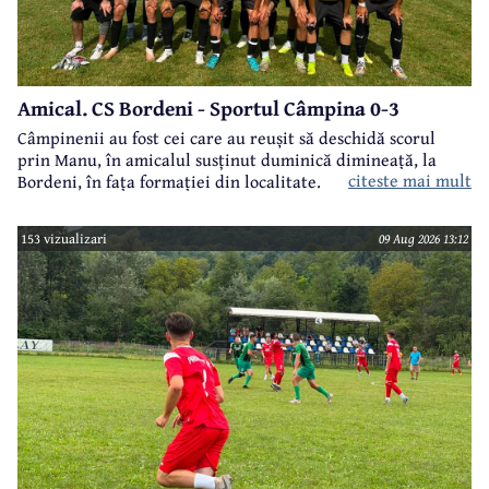
Amical. CS Bordeni - Sportul Câmpina 0-3
Câmpinenii au fost cei care au reușit să deschidă scorul
prin Manu, în amicalul susținut duminică dimineață, la
citeste mai mult
Bordeni, în fața formației din localitate.
153 vizualizari
09 Aug 2026 13:12