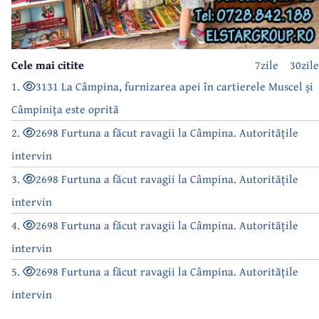
Cele mai citite
7zile
30zile
1.
3131 La Câmpina, furnizarea apei în cartierele Muscel și
Câmpinița este oprită
2.
2698 Furtuna a făcut ravagii la Câmpina. Autoritățile
intervin
3.
2698 Furtuna a făcut ravagii la Câmpina. Autoritățile
intervin
4.
2698 Furtuna a făcut ravagii la Câmpina. Autoritățile
intervin
5.
2698 Furtuna a făcut ravagii la Câmpina. Autoritățile
intervin