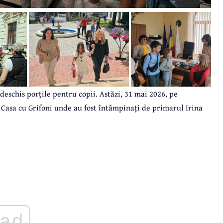
deschis porțile pentru copii. Astăzi, 31 mai 2026, pe
a Casa cu Grifoni unde au fost întâmpinați de primarul Irina
ad