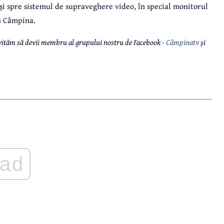
 și spre sistemul de supraveghere video, în special monitorul
in Câmpina.
 invităm să devii membru al grupului nostru de Facebook -
Câmpinatv
și
ad