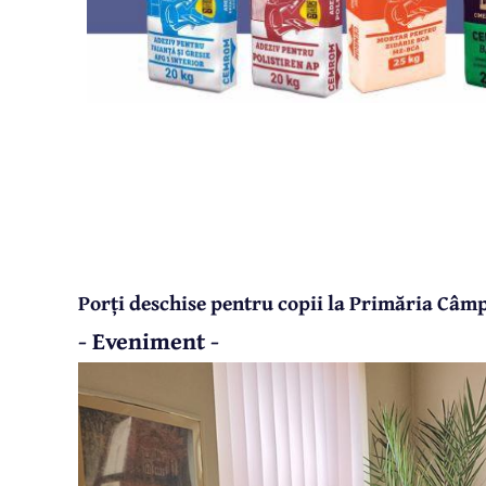
Porți deschise pentru copii la Primăria Câmpi
- Eveniment -