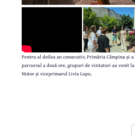
Pentru al doilea an consecutiv, Primăria Câmpina și-a 
parcursul a două ore, grupuri de vizitatori au venit l
Nistor și viceprimarul Livia Lupu.