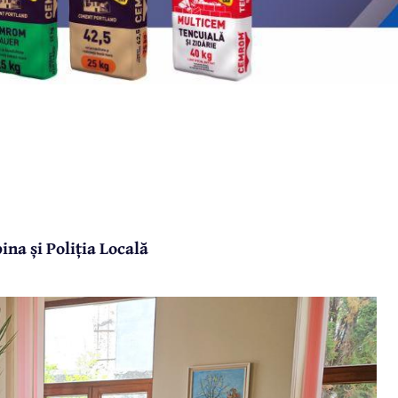
na și Poliția Locală