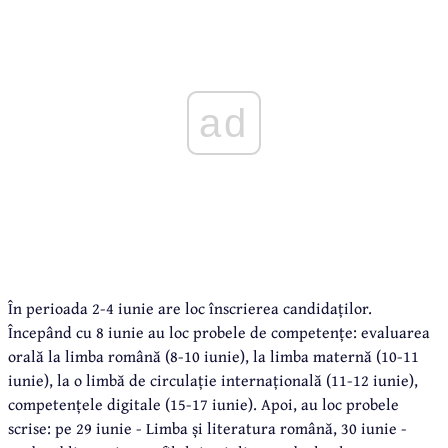
ad
În perioada 2-4 iunie are loc înscrierea candidaților.
Începând cu 8 iunie au loc probele de competențe: evaluarea
orală la limba română (8-10 iunie), la limba maternă (10-11
iunie), la o limbă de circulație internațională (11-12 iunie),
competențele digitale (15-17 iunie). Apoi, au loc probele
scrise: pe 29 iunie - Limba și literatura română, 30 iunie -