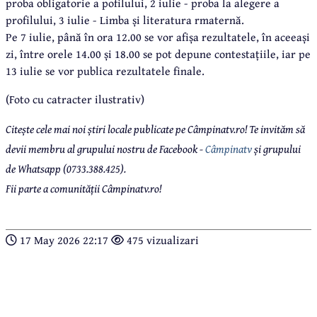
proba obligatorie a pofilului, 2 iulie - proba la alegere a
profilului, 3 iulie - Limba și literatura rmaternă.
Pe 7 iulie, până în ora 12.00 se vor afișa rezultatele, în aceeași
zi, între orele 14.00 și 18.00 se pot depune contestațiile, iar pe
13 iulie se vor publica rezultatele finale.
(Foto cu catracter ilustrativ)
Citește cele mai noi știri locale publicate pe Câmpinatv.ro! Te invităm să
devii membru al grupului nostru de Facebook -
Câmpinatv
și grupului
de Whatsapp (0733.388.425).
Fii parte a comunității Câmpinatv.ro!
17 May 2026 22:17
475 vizualizari