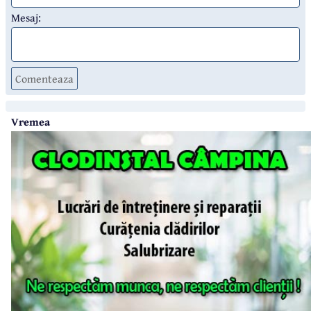
Mesaj:
Comenteaza
Vremea