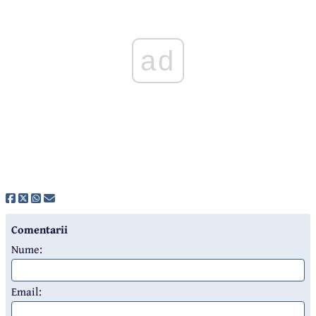
ad
Comentarii
Nume:
Email: