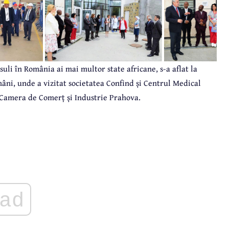
li în România ai mai multor state africane, s-a aflat la
âni, unde a vizitat societatea Confind și Centrul Medical
u Camera de Comerț și Industrie Prahova.
ad