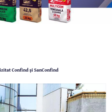
izitat Confind și SanConfind