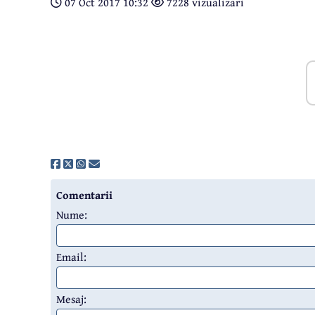
07 Oct 2017 10:32
7228 vizualizari
Comentarii
Nume:
Email:
Mesaj: