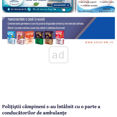
ad
Polițiștii câmpineni s-au întâlnit cu o parte a
conducătorilor de ambulanțe