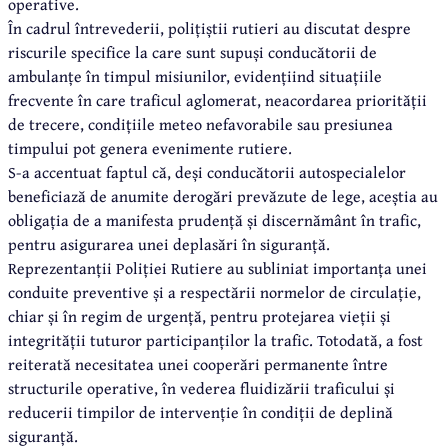
operative.
În cadrul întrevederii, polițiștii rutieri au discutat despre
riscurile specifice la care sunt supuși conducătorii de
ambulanțe în timpul misiunilor, evidențiind situațiile
frecvente în care traficul aglomerat, neacordarea priorității
de trecere, condițiile meteo nefavorabile sau presiunea
timpului pot genera evenimente rutiere.
S-a accentuat faptul că, deși conducătorii autospecialelor
beneficiază de anumite derogări prevăzute de lege, aceștia au
obligația de a manifesta prudență și discernământ în trafic,
pentru asigurarea unei deplasări în siguranță.
Reprezentanții Poliției Rutiere au subliniat importanța unei
conduite preventive și a respectării normelor de circulație,
chiar și în regim de urgență, pentru protejarea vieții și
integrității tuturor participanților la trafic. Totodată, a fost
reiterată necesitatea unei cooperări permanente între
structurile operative, în vederea fluidizării traficului și
reducerii timpilor de intervenție în condiții de deplină
siguranță.