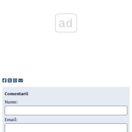
ad
Comentarii
Nume:
Email: