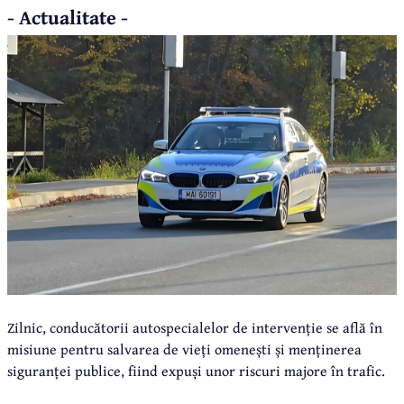
- Actualitate -
Zilnic, conducătorii autospecialelor de intervenție se află în
misiune pentru salvarea de vieți omenești și menținerea
siguranței publice, fiind expuși unor riscuri majore în trafic.