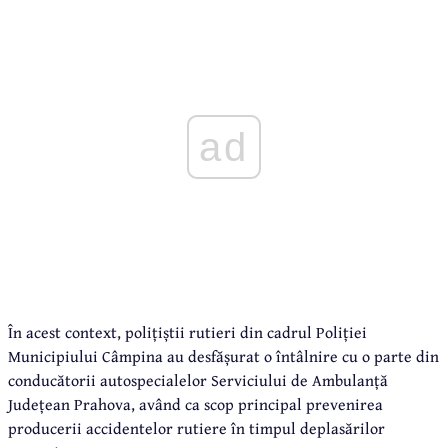
ad
În acest context, polițiștii rutieri din cadrul Poliției
Municipiului Câmpina au desfășurat o întâlnire cu o parte din
conducătorii autospecialelor Serviciului de Ambulanță
Județean Prahova, având ca scop principal prevenirea
producerii accidentelor rutiere în timpul deplasărilor