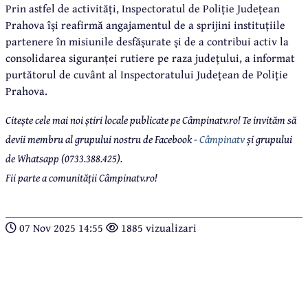
Prin astfel de activități, Inspectoratul de Poliție Județean
Prahova își reafirmă angajamentul de a sprijini instituțiile
partenere în misiunile desfășurate și de a contribui activ la
consolidarea siguranței rutiere pe raza județului, a informat
purtătorul de cuvânt al Inspectoratului Județean de Poliție
Prahova.
Citește cele mai noi știri locale publicate pe Câmpinatv.ro! Te invităm să
devii membru al grupului nostru de Facebook -
Câmpinatv
și grupului
de Whatsapp (0733.388.425).
Fii parte a comunității Câmpinatv.ro!
07 Nov 2025 14:55
1885 vizualizari