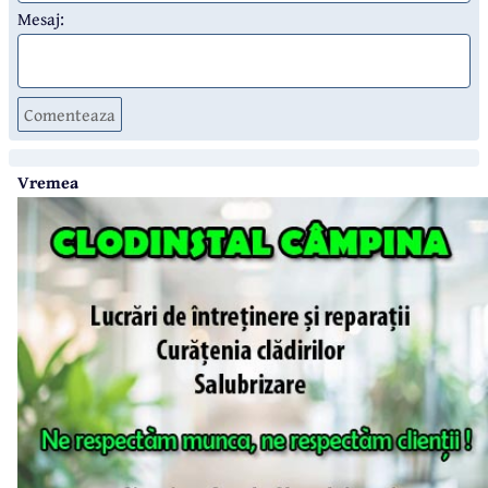
Mesaj:
Comenteaza
Vremea