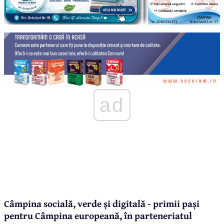
ad
Câmpina socială, verde și digitală - primii pași
pentru Câmpina europeană, în parteneriatul