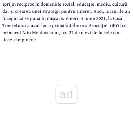
sprijin reciproc în domeniile social, educație, mediu, cultură,
dar și crearea unei strategii pentru tineret. Apoi, lucrurile au
început să se pună în mișcare. Vineri, 4 iunie 2021, la Casa
Tineretului a avut loc o primă întâlnire a Asociației GEYC cu
primarul Alin Moldoveanu și cu 27 de elevi de la cele cinci
licee câmpinene.
ad