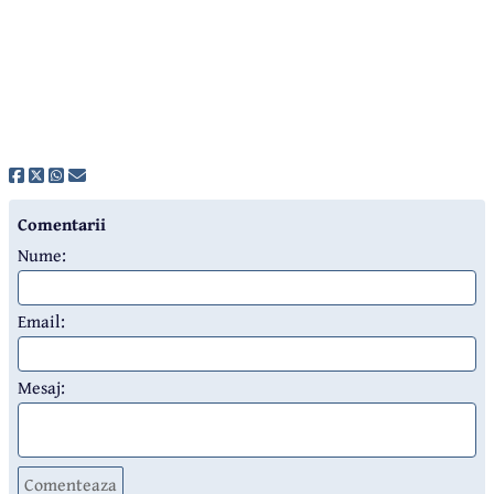
Comentarii
Nume:
Email:
Mesaj:
Comenteaza