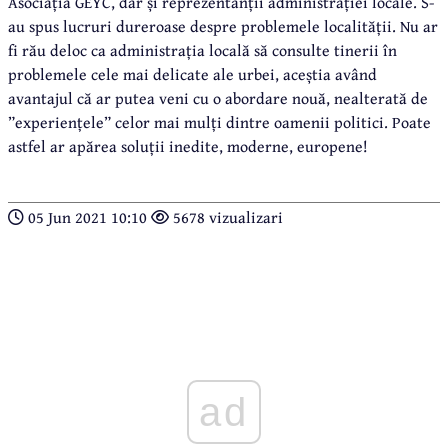
Asociația GEYC, dar și reprezentanții administrației locale. S-
au spus lucruri dureroase despre problemele localității. Nu ar
fi rău deloc ca administrația locală să consulte tinerii în
problemele cele mai delicate ale urbei, aceștia având
avantajul că ar putea veni cu o abordare nouă, nealterată de
”experiențele” celor mai mulți dintre oamenii politici. Poate
astfel ar apărea soluții inedite, moderne, europene!
05 Jun 2021 10:10
5678 vizualizari
ad