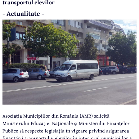
transportul elevilor
- Actualitate -
Asociația Municipiilor din România (AMR) solicită
Ministerului Educației Naționale şi Ministerului Finanţelor
Publice să respecte legislaţia în vigoare privind asigurarea
finanţării transportului elevilor în interiorul municipiilor și