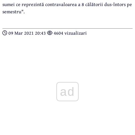
sumei ce reprezintă contravaloarea a 8 călătorii dus-întors pe
semestru".
09 Mar 2021 20:43
4604 vizualizari
ad