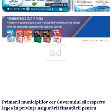
ad
Primarii municipiilor cer Guvernului să respecte
legea în privința asigurării finanțării pentru