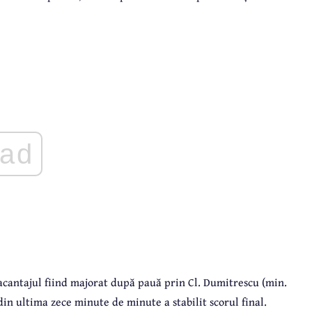
ad
, acantajul fiind majorat după pauă prin Cl. Dumitrescu (min.
din ultima zece minute de minute a stabilit scorul final.