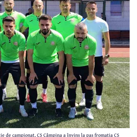
ție de campionat, CS Câmpina a învins la pas fromația CS