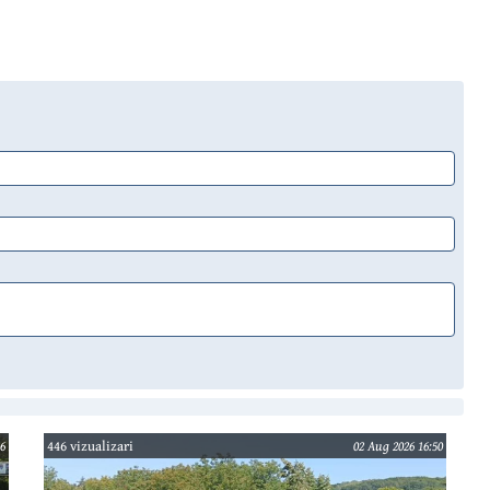
6
446 vizualizari
02 Aug 2026 16:50