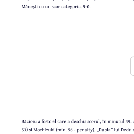
Mănești cu un scor categoric, 5-0.
Băcioiu a fostc el care a deschis scorul, în minutul 39
53) și Mochizuki (min. 56 - penalty). „Dubla” lui Dedu 