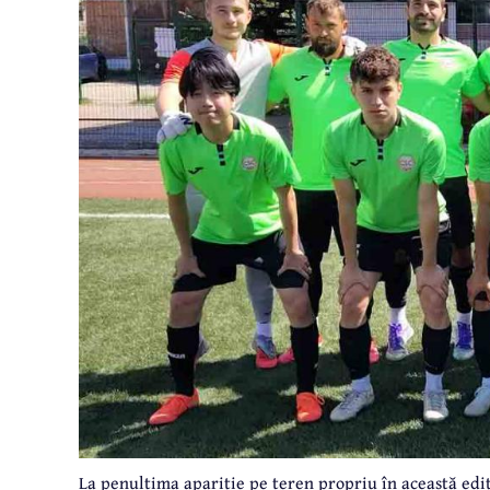
La penultima apariție pe teren propriu în această edi