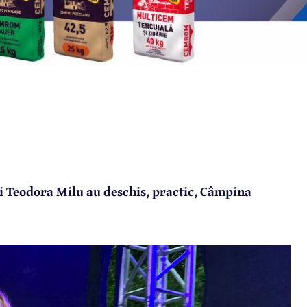
și Teodora Milu au deschis, practic, Câmpina