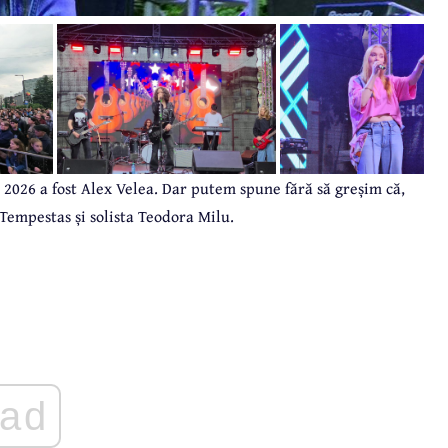
2026 a fost Alex Velea. Dar putem spune fără să greșim că,
 Tempestas și solista Teodora Milu.
ad