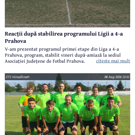
Reacții după stabilirea programului Ligii a 4-a
Prahova
V-am prezentat programul primei etape din Liga a 4-a
Prahova, program, stabilit vineri după-amiază la sediul
citeste mai mult
Asociației Județene de Fotbal Prahova.
272 vizualizari
08 Aug 2026 12:52