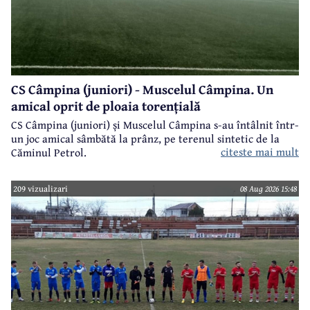
CS Câmpina (juniori) - Muscelul Câmpina. Un
amical oprit de ploaia torențială
CS Câmpina (juniori) și Muscelul Câmpina s-au întâlnit într-
un joc amical sâmbătă la prânz, pe terenul sintetic de la
citeste mai mult
Căminul Petrol.
209 vizualizari
08 Aug 2026 15:48