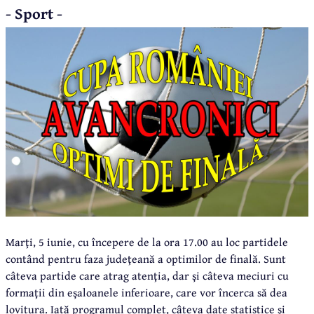
- Sport -
Marţi, 5 iunie, cu începere de la ora 17.00 au loc partidele
contând pentru faza judeţeană a optimilor de finală. Sunt
câteva partide care atrag atenţia, dar şi câteva meciuri cu
formaţii din eşaloanele inferioare, care vor încerca să dea
lovitura. Iată programul complet, câteva date statistice şi