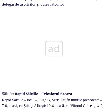
delegările arbitrilor şi observatorilor:
ad
Rapid Sălciile – Tricolorul Breaza
Sălciile:
Rapid Sălciile – locul 4, Liga B, Seria Est; în tururile precedente –
7-0, acasă, cu Ştiinţa Albeşti; 10-4, acasă, cu Viitorul Colceag; 4-2,