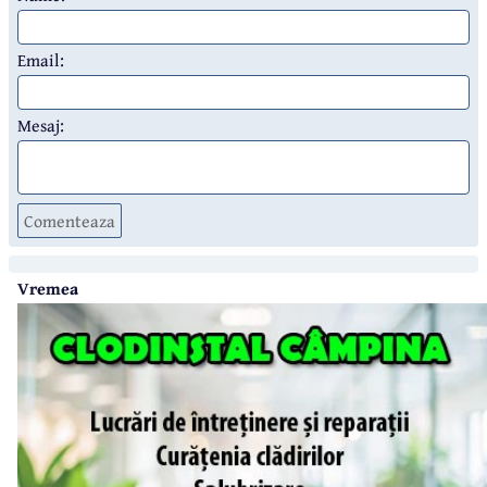
Email:
Mesaj:
Comenteaza
Vremea