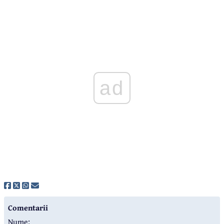
ad
Comentarii
Nume: