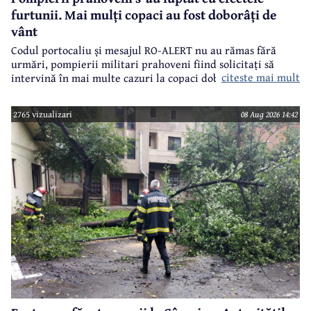
furtunii. Mai mulți copaci au fost doborâți de
vânt
Codul portocaliu și mesajul RO-ALERT nu au rămas fără
urmări, pompierii militari prahoveni fiind solicitați să
citeste mai mult
intervină în mai multe cazuri la copaci doborâți în urma
furtunii de sâmbătă de la prânz.
2765 vizualizari
08 Aug 2026 14:42