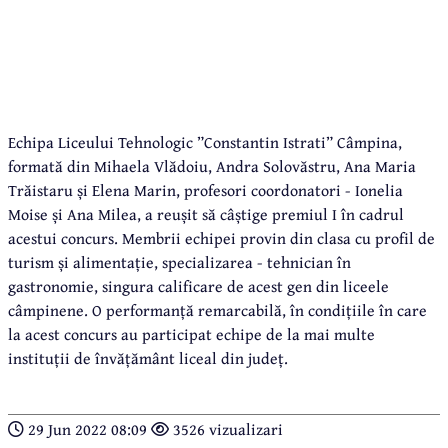
Echipa Liceului Tehnologic ”Constantin Istrati” Câmpina,
formată din Mihaela Vlădoiu, Andra Solovăstru, Ana Maria
Trăistaru și Elena Marin, profesori coordonatori - Ionelia
Moise și Ana Milea, a reușit să câștige premiul I în cadrul
acestui concurs. Membrii echipei provin din clasa cu profil de
turism și alimentație, specializarea - tehnician în
gastronomie, singura calificare de acest gen din liceele
câmpinene. O performanță remarcabilă, în condițiile în care
la acest concurs au participat echipe de la mai multe
instituții de învățământ liceal din județ.
29 Jun 2022 08:09
3526 vizualizari