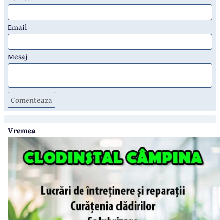
Email:
Mesaj:
Comenteaza
Vremea