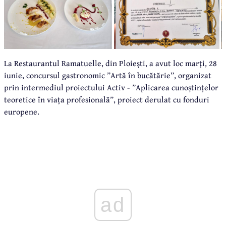
La Restaurantul Ramatuelle, din Ploiești, a avut loc marți, 28
iunie, concursul gastronomic ”Artă în bucătărie”, organizat
prin intermediul proiectului Activ - ”Aplicarea cunoștințelor
teoretice în viața profesională”, proiect derulat cu fonduri
europene.
ad