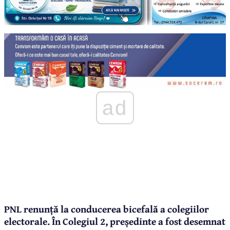
ad
PNL renunță la conducerea bicefală a colegiilor
electorale. În Colegiul 2, președinte a fost desemnat