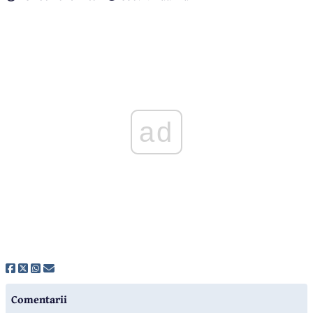
ad
Comentarii