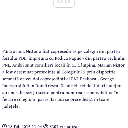
Până acum, Nistor a fost copreședinte pe colegiu din partea
fostului PDL, împreună cu Rodica Papuc - din partea vechiului
PNL. Ambii sunt consilieri locali în CL Câmpina. Marian Nistor
a fost desemnat președinte al Colegiului 2 prin dispoziție
semnată de cei doi copreședinți ai PNL Prahova - George
Ionescu și Iulian Dumitrescu. De altfel, cei doi lideri județeni
au emis dispoziții scrise pentru numirea responsabililor în
fiecare colegiu în parte. Iar așa se procedează în toate
județele.
18 Feb 2016 11:04
8307 vizualizari