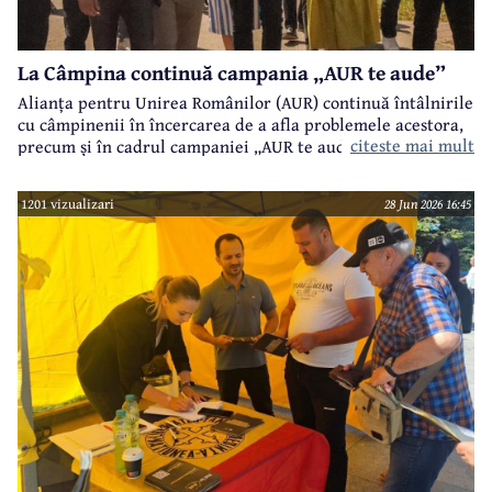
La Câmpina continuă campania „AUR te aude”
Alianța pentru Unirea Românilor (AUR) continuă întâlnirile
cu câmpinenii în încercarea de a afla problemele acestora,
citeste mai mult
precum și în cadrul campaniei „AUR te aude”.
1201 vizualizari
28 Jun 2026 16:45