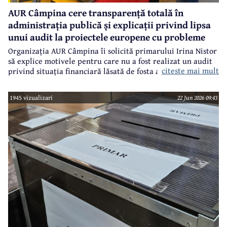
AUR Câmpina cere transparență totală în
administrația publică și explicații privind lipsa
unui audit la proiectele europene cu probleme
Organizația AUR Câmpina îi solicită primarului Irina Nistor
să explice motivele pentru care nu a fost realizat un audit
citeste mai mult
privind situația financiară lăsată de fosta administrație.
1945 vizualizari
22 Jun 2026 09:43