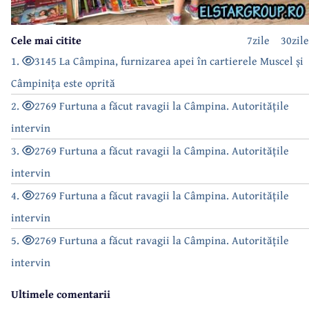
Cele mai citite
7zile
30zile
1.
3145 La Câmpina, furnizarea apei în cartierele Muscel și
Câmpinița este oprită
2.
2769 Furtuna a făcut ravagii la Câmpina. Autoritățile
intervin
3.
2769 Furtuna a făcut ravagii la Câmpina. Autoritățile
intervin
4.
2769 Furtuna a făcut ravagii la Câmpina. Autoritățile
intervin
5.
2769 Furtuna a făcut ravagii la Câmpina. Autoritățile
intervin
Ultimele comentarii