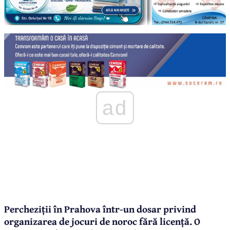
ad
Percheziții în Prahova într-un dosar privind
organizarea de jocuri de noroc fără licență. O