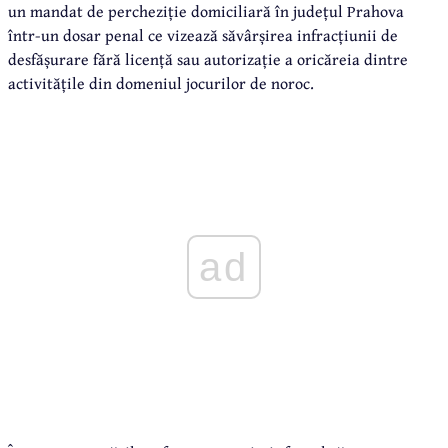
un mandat de percheziție domiciliară în județul Prahova
într-un dosar penal ce vizează săvârșirea infracțiunii de
desfășurare fără licență sau autorizație a oricăreia dintre
activitățile din domeniul jocurilor de noroc.
ad