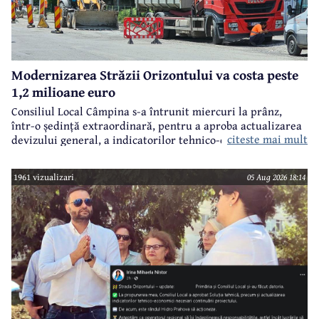
Modernizarea Străzii Orizontului va costa peste
1,2 milioane euro
Consiliul Local Câmpina s-a întrunit miercuri la prânz,
într-o ședință extraordinară, pentru a aproba actualizarea
citeste mai mult
devizului general, a indicatorilor tehnico-economici și a
sumei reprezentând finanțarea de la bugetul local pentru
realizarea modernizării Străzii Orizontului, obiectiv
1961 vizualizari
05 Aug 2026 18:14
finanțat prin Programul Național de Investiții ”Anghel
Saligny”.