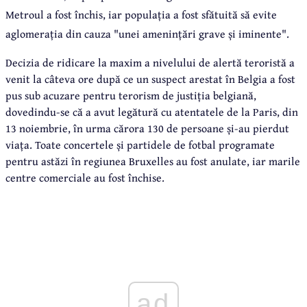
Metroul a fost închis, iar populația a fost sfătuită să evite
aglomerația din cauza "unei amenințări grave și iminente".
Decizia de ridicare la maxim a nivelului de alertă teroristă a
venit la câteva ore după ce un suspect arestat în Belgia a fost
pus sub acuzare pentru terorism de justiția belgiană,
dovedindu-se că a avut legătură cu atentatele de la Paris, din
13 noiembrie, în urma cărora 130 de persoane și-au pierdut
viața. Toate concertele și partidele de fotbal programate
pentru astăzi în regiunea Bruxelles au fost anulate, iar marile
centre comerciale au fost închise.
ad