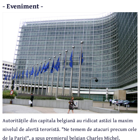
- Eveniment -
Autoritățile din capitala belgiană au ridicat astăzi la maxim
nivelul de alertă teroristă. "Ne temem de atacuri precum cele
de la Paris!", a spus premierul belgian Charles Michel.