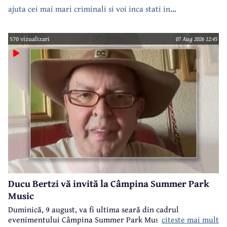
ajuta cei mai mari criminali si voi inca stati in
case???????????????
570 vizualizari
07 Aug 2026 12:45
Ducu Bertzi vă invită la Câmpina Summer Park
Music
Duminică, 9 august, va fi ultima seară din cadrul
evenimentului Câmpina Summer Park Music 2026.
citeste mai mult