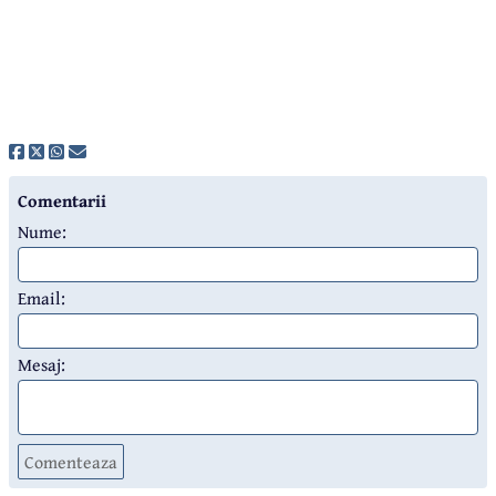
Comentarii
Nume:
Email:
Mesaj:
Comenteaza