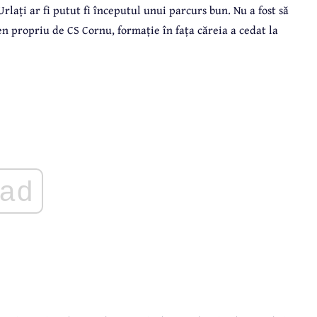
lați ar fi putut fi începutul unui parcurs bun. Nu a fost să
en propriu de CS Cornu, formație în fața căreia a cedat la
ad