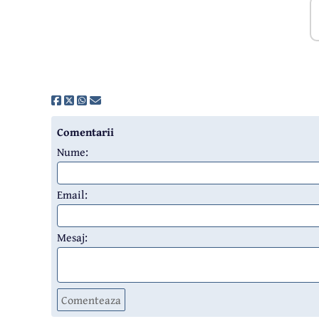
Comentarii
Nume:
Email:
Mesaj:
Comenteaza