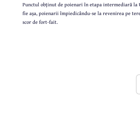
Punctul obținut de poienari în etapa intermediară la Ur
fie așa, poienarii împiedicându-se la revenirea pe ter
scor de fort-fait.