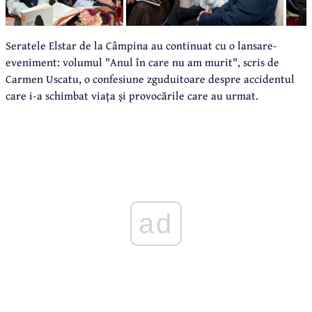
Seratele Elstar de la Câmpina au continuat cu o lansare-
eveniment: volumul "Anul în care nu am murit", scris de
Carmen Uscatu, o confesiune zguduitoare despre accidentul
care i-a schimbat viața și provocările care au urmat.
ad