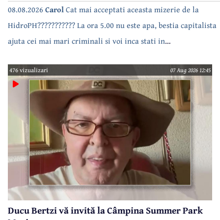
08.08.2026
Carol
Cat mai acceptati aceasta mizerie de la
HidroPH??????????? La ora 5.00 nu este apa, bestia capitalista
ajuta cei mai mari criminali si voi inca stati in
case???????????????
476 vizualizari
07 Aug 2026 12:45
Ducu Bertzi vă invită la Câmpina Summer Park