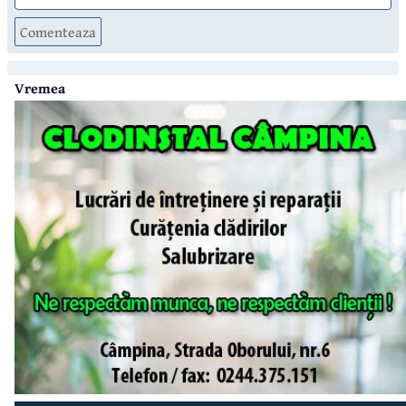
Comenteaza
Vremea