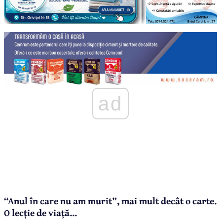
ad
“Anul în care nu am murit”, mai mult decât o carte.
O lecție de viață...