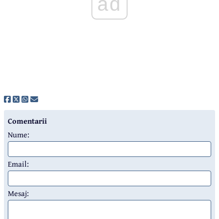
ad
Comentarii
Nume:
Email:
Mesaj: