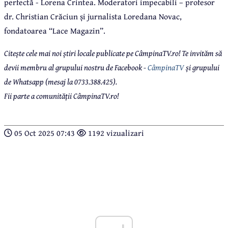
perfectă - Lorena Crintea. Moderatori impecabili – profesor
dr. Christian Crăciun și jurnalista Loredana Novac,
fondatoarea “Lace Magazin”.
Citește cele mai noi știri locale publicate pe CâmpinaTV.ro! Te invităm să
devii membru al grupului nostru de Facebook -
CâmpinaTV
și grupului
de Whatsapp (mesaj la 0733.388.425).
Fii parte a comunității CâmpinaTV.ro!
05 Oct 2025 07:43
1192 vizualizari