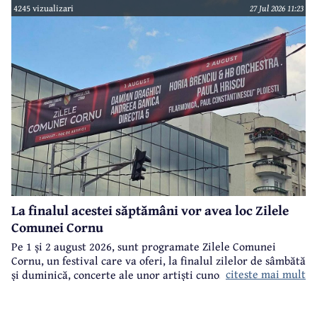
4245 vizualizari
27 Jul 2026 11:23
La finalul acestei săptămâni vor avea loc Zilele
Comunei Cornu
Pe 1 și 2 august 2026, sunt programate Zilele Comunei
Cornu, un festival care va oferi, la finalul zilelor de sâmbătă
citeste mai mult
și duminică, concerte ale unor artiști cunoscuți.