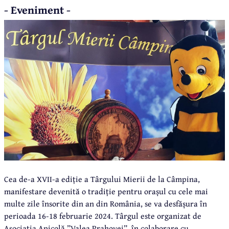
- Eveniment -
Cea de-a XVII-a ediție a Târgului Mierii de la Câmpina,
manifestare devenită o tradiție pentru orașul cu cele mai
multe zile însorite din an din România, se va desfășura în
perioada 16-18 februarie 2024. Târgul este organizat de
Asociația Apicolă ”Valea Prahovei”, în colaborare cu