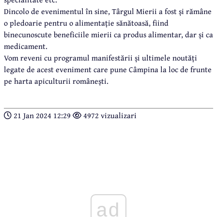
Dincolo de evenimentul în sine, Târgul Mierii a fost și rămâne
o pledoarie pentru o alimentație sănătoasă, fiind
binecunoscute beneficiile mierii ca produs alimentar, dar și ca
medicament.
Vom reveni cu programul manifestării și ultimele noutăți
legate de acest eveniment care pune Câmpina la loc de frunte
pe harta apiculturii românești.
21 Jan 2024 12:29
4972 vizualizari
ad