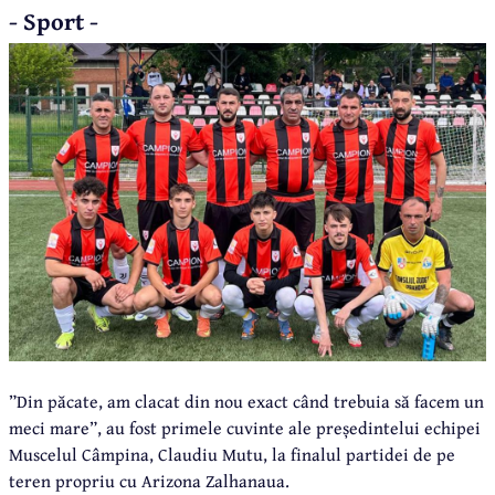
- Sport -
”Din păcate, am clacat din nou exact când trebuia să facem un
meci mare”, au fost primele cuvinte ale președintelui echipei
Muscelul Câmpina, Claudiu Mutu, la finalul partidei de pe
teren propriu cu Arizona Zalhanaua.