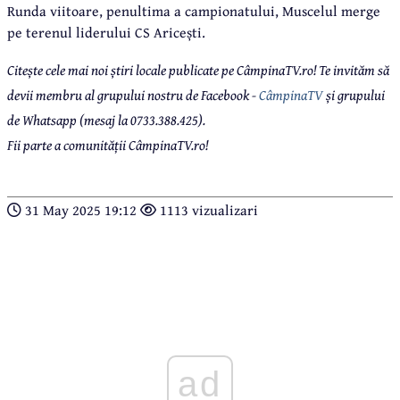
Runda viitoare, penultima a campionatului, Muscelul merge
pe terenul liderului CS Aricești.
Citește cele mai noi știri locale publicate pe CâmpinaTV.ro! Te invităm să
devii membru al grupului nostru de Facebook -
CâmpinaTV
și grupului
de Whatsapp (mesaj la 0733.388.425).
Fii parte a comunității CâmpinaTV.ro!
31 May 2025 19:12
1113 vizualizari
ad