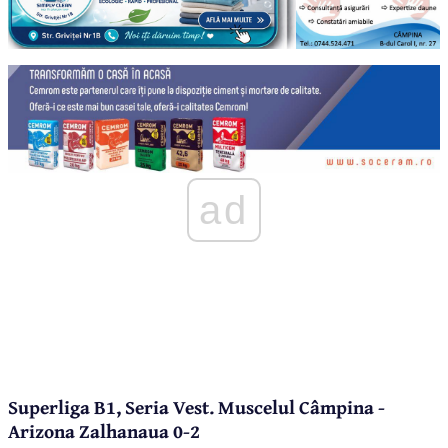
ad
Superliga B1, Seria Vest. Muscelul Câmpina -
Arizona Zalhanaua 0-2