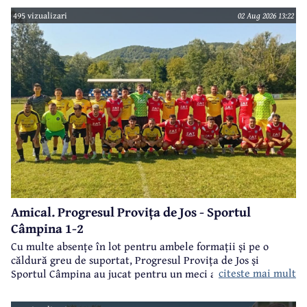
495 vizualizari
02 Aug 2026 13:22
Amical. Progresul Provița de Jos - Sportul
Câmpina 1-2
Cu multe absențe în lot pentru ambele formații și pe o
căldură greu de suportat, Progresul Provița de Jos și
citeste mai mult
Sportul Câmpina au jucat pentru un meci amical.