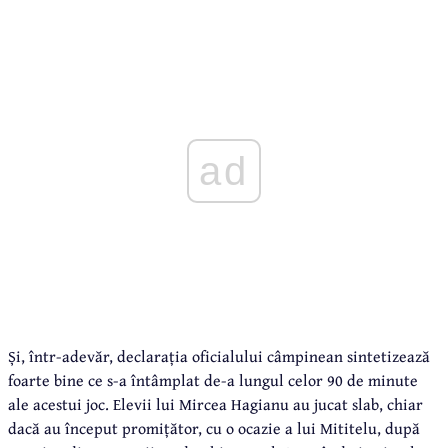
ad
Și, într-adevăr, declarația oficialului câmpinean sintetizează
foarte bine ce s-a întâmplat de-a lungul celor 90 de minute
ale acestui joc. Elevii lui Mircea Hagianu au jucat slab, chiar
dacă au început promițător, cu o ocazie a lui Mititelu, după