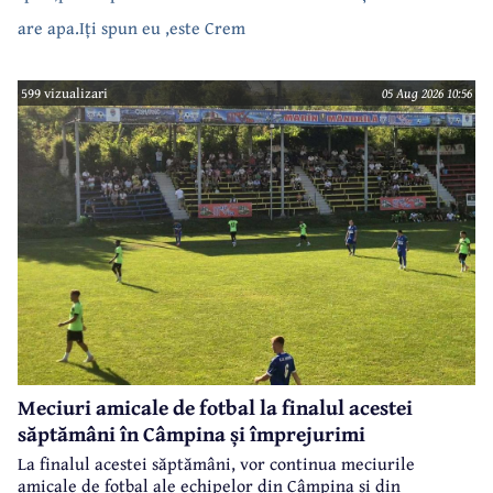
are apa.Iți spun eu ,este Crem
599 vizualizari
05 Aug 2026 10:56
Meciuri amicale de fotbal la finalul acestei
săptămâni în Câmpina și împrejurimi
La finalul acestei săptămâni, vor continua meciurile
amicale de fotbal ale echipelor din Câmpina și din