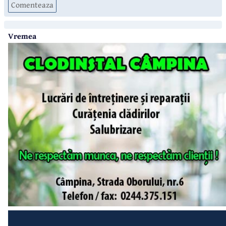
Comenteaza
Vremea