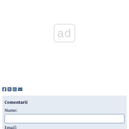
ad
Comentarii
Nume:
Email: