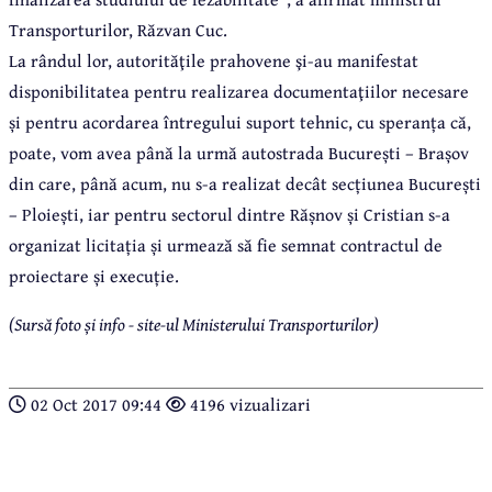
Transporturilor, Răzvan Cuc.
La rândul lor, autorităţile prahovene şi-au manifestat
disponibilitatea pentru realizarea documentaţiilor necesare
și pentru acordarea întregului suport tehnic, cu speranța că,
poate, vom avea până la urmă autostrada București – Brașov
din care, până acum, nu s-a realizat decât secțiunea București
– Ploiești, iar pentru sectorul dintre Rășnov și Cristian s-a
organizat licitația și urmează să fie semnat contractul de
proiectare și execuție.
(Sursă foto și info - site-ul Ministerului Transporturilor)
02 Oct 2017 09:44
4196 vizualizari