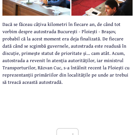
Dacă se făceau câțiva kilometri în fiecare an, de când tot
vorbim despre autostrada București - Ploiești - Brașov,
probabil că la acest moment era deja finalizată. De fiecare
dată când se scgimbă guvernele, autostrada este readusă în
discuție, primește statut de prioritate și... cam atât. Acum,
autostrada a revenit în atenția autorităților, iar ministrul
Transporturilor, Răzvan Cuc, s-a întâlnit recent la Ploiești cu
reprezentanții primăriilor din localitățile pe unde ar trebui
să treacă această autostradă.