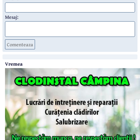
Mesaj:
Comenteaza
Vremea