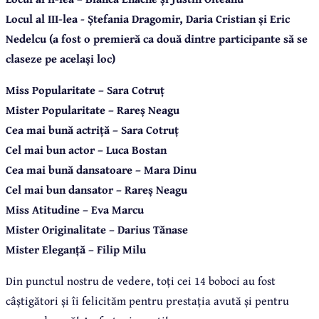
Locul al III-lea - Ștefania Dragomir, Daria Cristian și Eric
Nedelcu (a fost o premieră ca două dintre participante să se
claseze pe același loc)
Miss Popularitate – Sara Cotruț
Mister Popularitate – Rareș Neagu
Cea mai bună actriță – Sara Cotruț
Cel mai bun actor – Luca Bostan
Cea mai bună dansatoare – Mara Dinu
Cel mai bun dansator – Rareș Neagu
Miss Atitudine – Eva Marcu
Mister Originalitate – Darius Tănase
Mister Eleganță – Filip Milu
Din punctul nostru de vedere, toți cei 14 boboci au fost
câștigători și îi felicităm pentru prestația avută și pentru