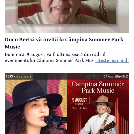
Ducu Bertzi vă invită la Câmpina Summer Park
Music
Duminică, 9 august, va fi ultima seară din cadrul
evenimentului Câmpina Summer Park Music 2026.
citeste mai mult
1383 vizualizari
07 Aug 2026 09:26