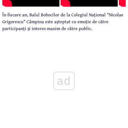
În fiecare an, Balul Bobocilor de la Colegiul Național "Nicolae
Grigorescu" Câmpina este așteptat cu emoție de către
participanți și interes maxim de către public.
ad