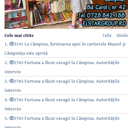
Cele mai citite
7zile
30zile
1.
3141 La Câmpina, furnizarea apei în cartierele Muscel și
Câmpinița este oprită
2.
2765 Furtuna a făcut ravagii la Câmpina. Autoritățile
intervin
3.
2765 Furtuna a făcut ravagii la Câmpina. Autoritățile
intervin
4.
2765 Furtuna a făcut ravagii la Câmpina. Autoritățile
intervin
5.
2765 Furtuna a făcut ravagii la Câmpina. Autoritățile
intervin