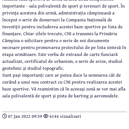
importante - sala polivalentă de sport și terenuri de sport. În
privința acestora din urmă, administrația câmpineană a
început o serie de demersuri la Compania Națională de
Investiții pentru includerea acestei baze sportive pe lista de
finanțare. Chiar zilele trecute, CNI a transmis la Primăria
Câmpina o solicitare pentru o serie de noi documente
necesare pentru promovarea proiectului de pe lista sinteză în
etapa următoare. Este vorba de extrasul de carte funciară
actualizat, certificatul de urbanism, o serie de avize, studiul
geotehnic și studiul topografic.
Sunt pași importanți care ar putea duce la semnarea cât de
curând a unui nou contract cu CNI pentru realizarea acestei
baze sportive. Vă reamintim că în aceeași zonă se vor mai afla
sala polivalentă de sport și pista de karting și aeromodele.
07 Jan 2022 09:39
6144 vizualizari