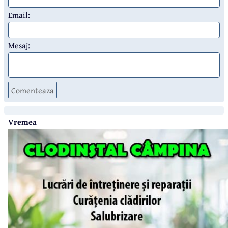
Email:
Mesaj:
Comenteaza
Vremea