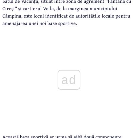
Satul de Vacanță, situat între zona de agrement ”Fântâna cu
Cireși” și cartierul Voila, de la marginea municipiului
Câmpina, este locul identificat de autoritățile locale pentru
amenajarea unei noi baze sportive.
ad
Această baza sportivă ar urma să aibă două componente