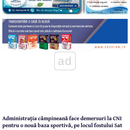
ad
Administrația câmpineană face demersuri la CNI
pentru o nouă baza sportivă, pe locul fostului Sat