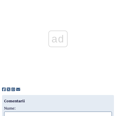
ad
Comentarii
Nume: