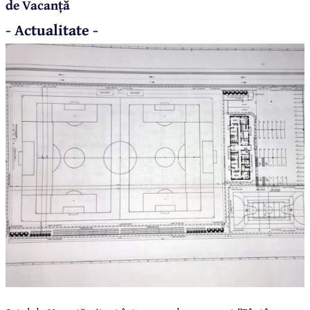
de Vacanță
- Actualitate -