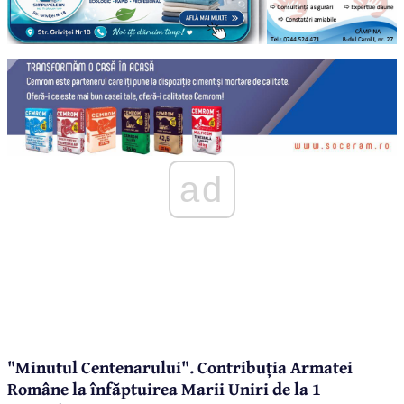
ad
"Minutul Centenarului". Contribuția Armatei
Române la înfăptuirea Marii Uniri de la 1