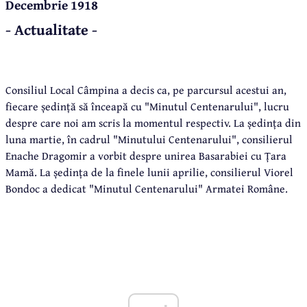
Decembrie 1918
- Actualitate -
Consiliul Local Câmpina a decis ca, pe parcursul acestui an,
fiecare ședință să înceapă cu "Minutul Centenarului", lucru
despre care noi am scris la momentul respectiv. La ședința din
luna martie, în cadrul "Minutului Centenarului", consilierul
Enache Dragomir a vorbit despre unirea Basarabiei cu Țara
Mamă. La ședința de la finele lunii aprilie, consilierul Viorel
Bondoc a dedicat "Minutul Centenarului" Armatei Române.