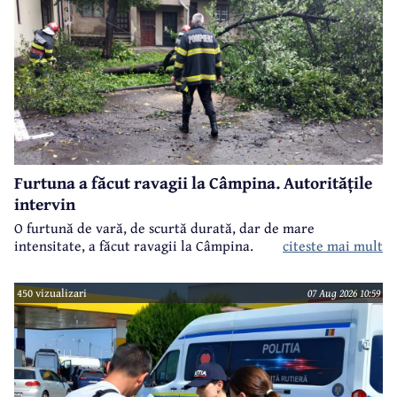
Furtuna a făcut ravagii la Câmpina. Autoritățile
intervin
O furtună de vară, de scurtă durată, dar de mare
intensitate, a făcut ravagii la Câmpina.
citeste mai mult
450 vizualizari
07 Aug 2026 10:59