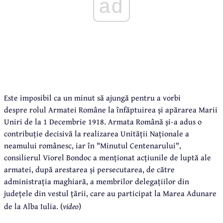
ad
Este imposibil ca un minut să ajungă pentru a vorbi
despre rolul Armatei Române la înfăptuirea și apărarea Marii
Uniri de la 1 Decembrie 1918. Armata Română și-a adus o
contribuție decisivă la realizarea Unității Naționale a
neamului românesc, iar în "Minutul Centenarului",
consilierul Viorel Bondoc a menționat acțiunile de luptă ale
armatei, după arestarea și persecutarea, de către
administrația maghiară, a membrilor delegațiilor din
județele din vestul țării, care au participat la Marea Adunare
de la Alba Iulia. (
video
)