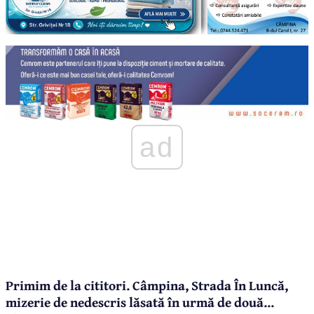
ad
Primim de la cititori. Câmpina, Strada În Luncă,
mizerie de nedescris lăsată în urmă de două...