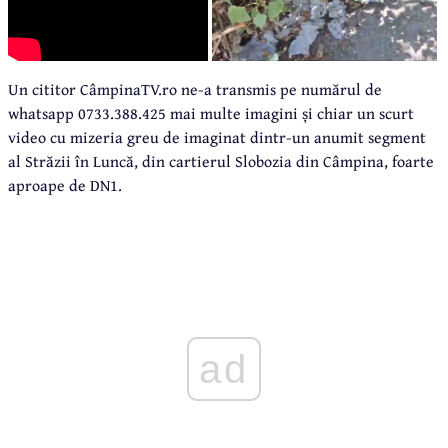
Un cititor CâmpinaTV.ro ne-a transmis pe numărul de
whatsapp 0733.388.425 mai multe imagini și chiar un scurt
video cu mizeria greu de imaginat dintr-un anumit segment
al Străzii în Luncă, din cartierul Slobozia din Câmpina, foarte
aproape de DN1.
ad