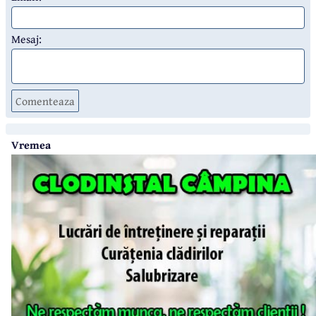
Mesaj:
Comenteaza
Vremea