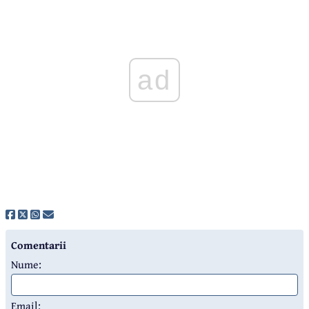
ad
Comentarii
Nume:
Email: