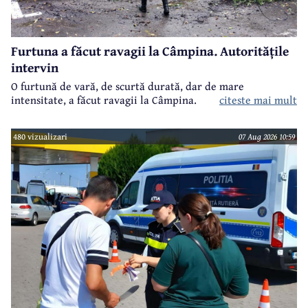
Furtuna a făcut ravagii la Câmpina. Autoritățile
intervin
O furtună de vară, de scurtă durată, dar de mare
intensitate, a făcut ravagii la Câmpina.
citeste mai mult
480 vizualizari
07 Aug 2026 10:59