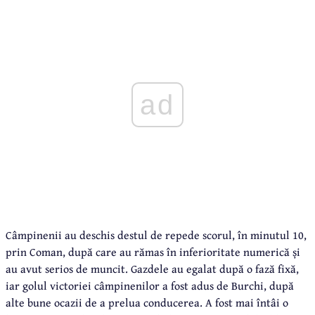
ad
Câmpinenii au deschis destul de repede scorul, în minutul 10,
prin Coman, după care au rămas în inferioritate numerică și
au avut serios de muncit. Gazdele au egalat după o fază fixă,
iar golul victoriei câmpinenilor a fost adus de Burchi, după
alte bune ocazii de a prelua conducerea. A fost mai întâi o