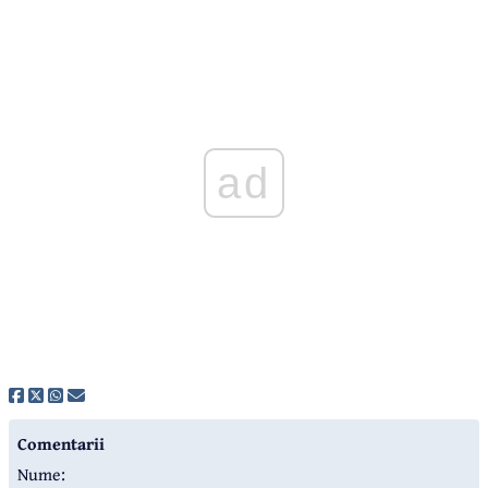
ad
Comentarii
Nume: