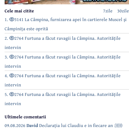
Cele mai citite
7zile
30zile
1.
3141 La Câmpina, furnizarea apei în cartierele Muscel și
Câmpinița este oprită
2.
2764 Furtuna a făcut ravagii la Câmpina. Autoritățile
intervin
3.
2764 Furtuna a făcut ravagii la Câmpina. Autoritățile
intervin
4.
2764 Furtuna a făcut ravagii la Câmpina. Autoritățile
intervin
5.
2764 Furtuna a făcut ravagii la Câmpina. Autoritățile
intervin
Ultimele comentarii
09.08.2026
David
Declarația lui Claudiu e in fiecare an :)))))