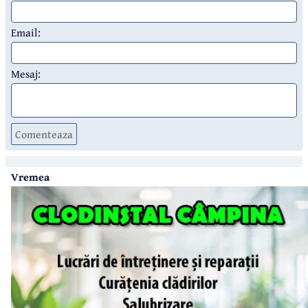
Email:
Mesaj:
Comenteaza
Vremea