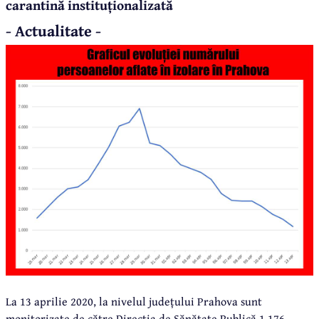
carantină instituționalizată
- Actualitate -
La 13 aprilie 2020, la nivelul județului Prahova sunt
monitorizate de către Direcția de Sănătate Publică 1.176