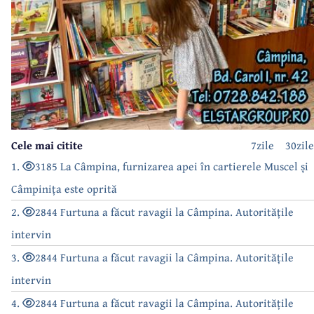
Cele mai citite
7zile
30zile
1.
3185 La Câmpina, furnizarea apei în cartierele Muscel și
Câmpinița este oprită
2.
2844 Furtuna a făcut ravagii la Câmpina. Autoritățile
intervin
3.
2844 Furtuna a făcut ravagii la Câmpina. Autoritățile
intervin
4.
2844 Furtuna a făcut ravagii la Câmpina. Autoritățile