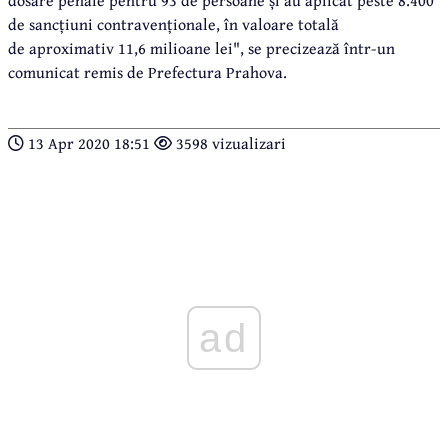
dosare penale pentru 93 de persoane și au aplicat peste 8.400
de sancțiuni contravenționale, în valoare totală
de aproximativ 11,6 milioane lei", se precizează într-un
comunicat remis de Prefectura Prahova.
13 Apr 2020 18:51
3598 vizualizari
ad