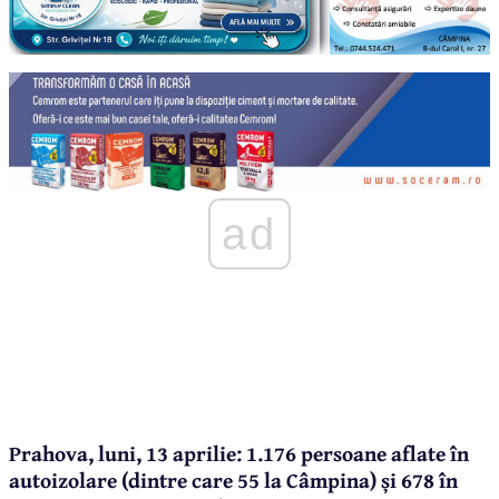
ad
Prahova, luni, 13 aprilie: 1.176 persoane aflate în
autoizolare (dintre care 55 la Câmpina) și 678 în