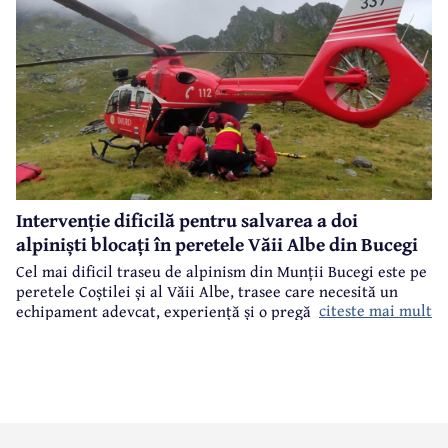
Intervenție dificilă pentru salvarea a doi
alpiniști blocați în peretele Văii Albe din Bucegi
Cel mai dificil traseu de alpinism din Munții Bucegi este pe
peretele Coștilei și al Văii Albe, trasee care necesită un
citeste mai mult
echipament adevcat, experiență și o pregătire specifică.