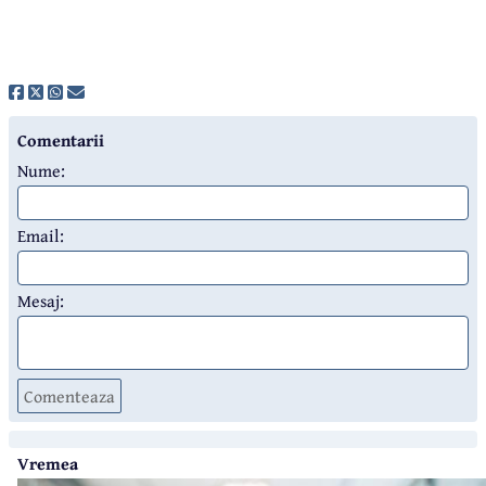
Comentarii
Nume:
Email:
Mesaj:
Comenteaza
Vremea