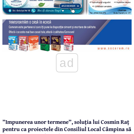
ad
”Impunerea unor termene”, soluția lui Cosmin Raț
pentru ca proiectele din Consiliul Local Câmpina să