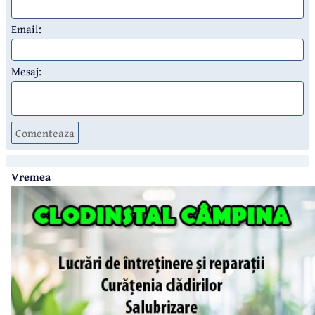
Email:
Mesaj:
Comenteaza
Vremea