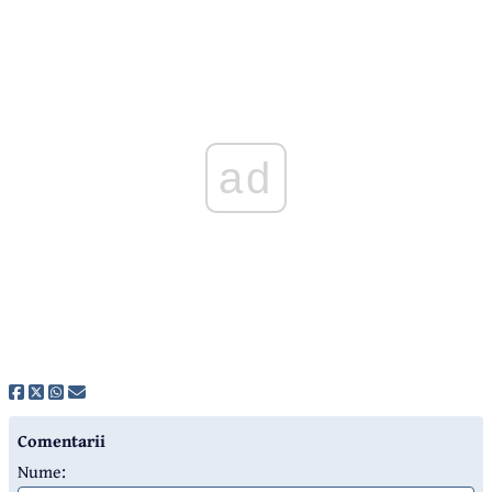
ad
Comentarii
Nume: