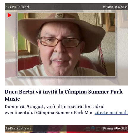
573 vizualizari
07 Aug 2026 12:45
Ducu Bertzi vă invită la Câmpina Summer Park
Music
Duminică, 9 august, va fi ultima seară din cadrul
evenimentului Câmpina Summer Park Music 2026.
citeste mai mult
1245 vizualizari
07 Aug 2026 09:26