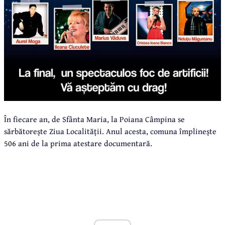
În fiecare an, de Sfânta Maria, la Poiana Câmpina se
sărbătorește Ziua Localității. Anul acesta, comuna împlinește
506 ani de la prima atestare documentară.