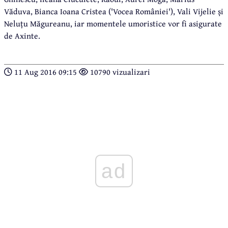
Văduva, Bianca Ioana Cristea ('Vocea României'), Vali Vijelie și
Neluțu Măgureanu, iar momentele umoristice vor fi asigurate
de Axinte.
11 Aug 2016 09:15
10790 vizualizari
ad