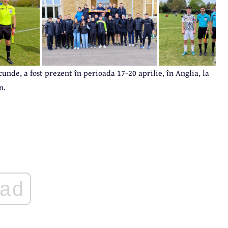
ecunde, a fost prezent în perioada 17-20 aprilie, în Anglia, la
n.
ad