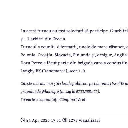
La acest turneu au fost selectați să participe 12 arbi
și 17 arbitri din Grecia.
Turneul a reunit 16 formații, unele de mare răsunet, 
Polonia, Croația, Slovacia, Finlanda și, desigur, Anglia.
Doru Petre a făcut parte din brigada care a condus fin
Lyngby BK (Danemarca), scor 1-0.
Citește cele mai noi știri locale publicate pe CâmpinaTV.ro! Te
grupului de Whatsapp (mesaj la 0733.388.425).
Fii parte a comunității CâmpinaTV.ro!
24 Apr 2025 17:31
1273 vizualizari