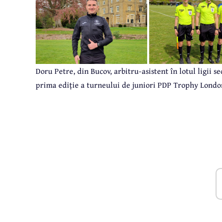
Doru Petre, din Bucov, arbitru-asistent în lotul ligii s
prima ediție a turneului de juniori PDP Trophy Londo