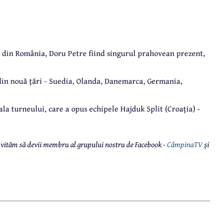
tri din România, Doru Petre fiind singurul prahovean prezent,
din nouă țări - Suedia, Olanda, Danemarca, Germania,
ala turneului, care a opus echipele Hajduk Split (Croația) -
 invităm să devii membru al grupului nostru de Facebook -
CâmpinaTV
și