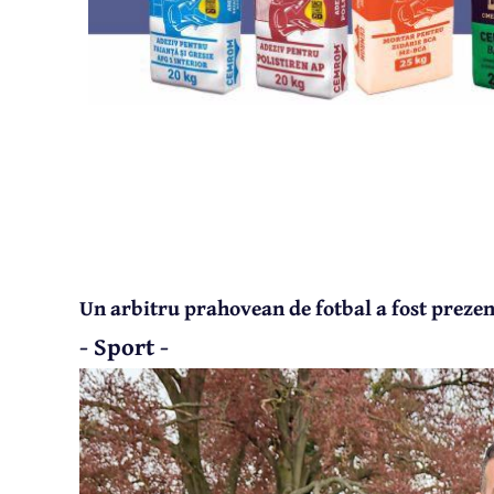
Un arbitru prahovean de fotbal a fost prezent
- Sport -