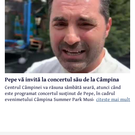
Pepe vă invită la concertul său de la Câmpina
Centrul Câmpinei va răsuna sâmbătă seară, atunci când
este programat concertul susținut de Pepe, în cadrul
citeste mai mult
evenimetului Câmpina Summer Park Music organizat de
Primăria Câmpina.