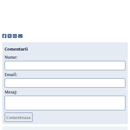
Comentarii
Nume:
Email:
Mesaj:
Comenteaza