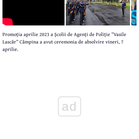
Promoția aprilie 2023 a Școlii de Agenți de Poliție ”Vasile
Lascăr” Câmpina a avut ceremonia de absolvire vineri, 7
aprilie.
ad