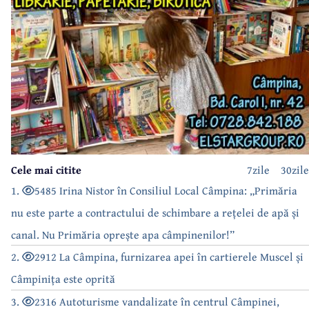
Cele mai citite
7zile
30zile
1.
5485 Irina Nistor în Consiliul Local Câmpina: „Primăria
nu este parte a contractului de schimbare a rețelei de apă și
canal. Nu Primăria oprește apa câmpinenilor!”
2.
2912 La Câmpina, furnizarea apei în cartierele Muscel și
Câmpinița este oprită
3.
2316 Autoturisme vandalizate în centrul Câmpinei,