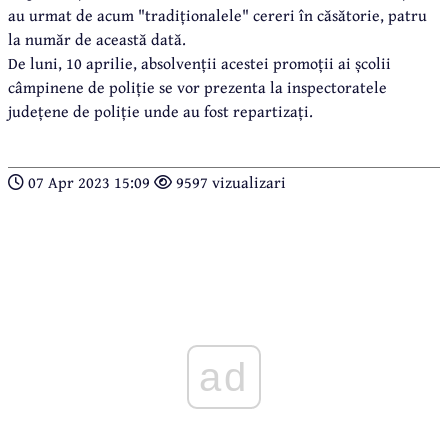
au urmat de acum "tradiționalele" cereri în căsătorie, patru
la număr de această dată.
De luni, 10 aprilie, absolvenții acestei promoții ai școlii
câmpinene de poliție se vor prezenta la inspectoratele
județene de poliție unde au fost repartizați.
07 Apr 2023 15:09
9597 vizualizari
ad