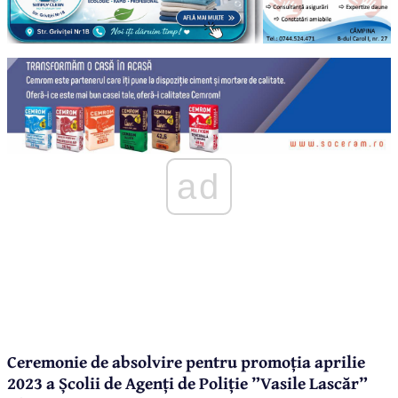
ad
Ceremonie de absolvire pentru promoția aprilie
2023 a Școlii de Agenți de Poliție ”Vasile Lascăr”