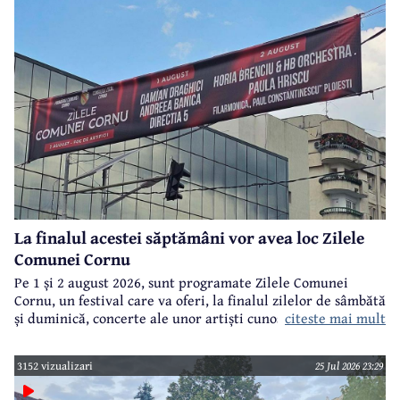
La finalul acestei săptămâni vor avea loc Zilele
Comunei Cornu
Pe 1 și 2 august 2026, sunt programate Zilele Comunei
Cornu, un festival care va oferi, la finalul zilelor de sâmbătă
citeste mai mult
și duminică, concerte ale unor artiști cunoscuți.
3152 vizualizari
25 Jul 2026 23:29